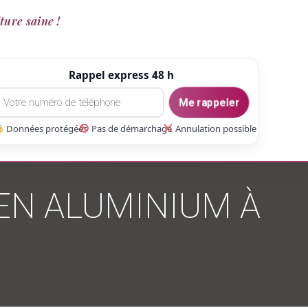
ture saine !
Rappel express 48 h
Me rappeler
Données protégées
Pas de démarchage
Annulation possible
EN ALUMINIUM À