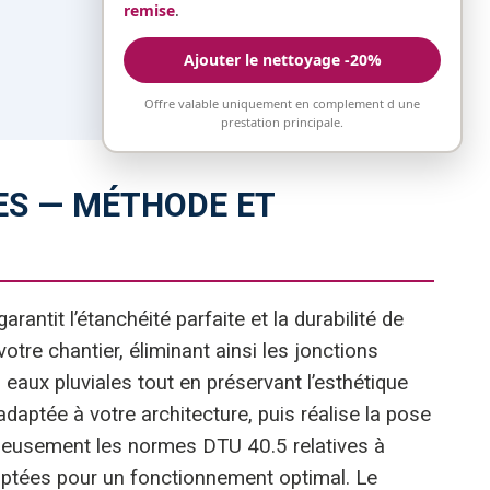
remise
.
Ajouter le nettoyage -20%
Offre valable uniquement en complement d une
prestation principale.
ES — MÉTHODE ET
antit l’étanchéité parfaite et la durabilité de
otre chantier, éliminant ainsi les jonctions
eaux pluviales tout en préservant l’esthétique
daptée à votre architecture, puis réalise la pose
puleusement les normes DTU 40.5 relatives à
aptées pour un fonctionnement optimal. Le