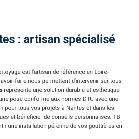
s : artisan spécialisé
toyage est l’artisan de référence en Loire-
savoir-faire nous permettent d’intervenir sur tous
s
représente une solution durable et esthétique
sure une pose conforme aux normes DTU avec une
h pour tous vos projets à Nantes et dans les
s et bénéficier de conseils personnalisés. TB
ir une installation pérenne de vos gouttières en