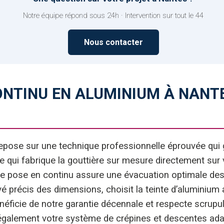
Notre équipe répond sous 24h · Intervention sur tout le 44
Nous contacter
ONTINU EN ALUMINIUM À NANT
epose sur une technique professionnelle éprouvée qui gar
le qui fabrique la gouttière sur mesure directement sur v
de pose en continu assure une évacuation optimale des 
 précis des dimensions, choisit la teinte d’aluminium a
bénéficie de notre garantie décennale et respecte scru
 également votre système de crépines et descentes ad