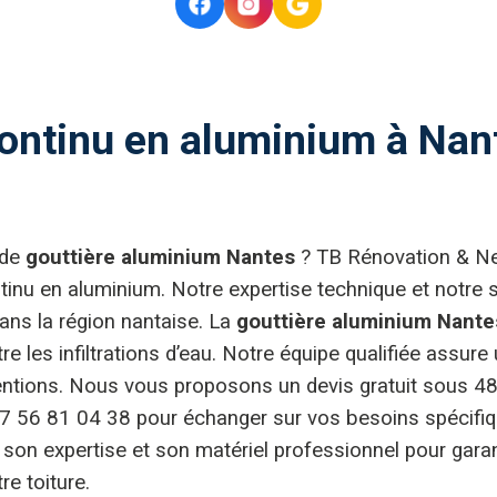
ontinu en aluminium à Nante
 de
gouttière aluminium Nantes
? TB Rénovation & Net
ontinu en aluminium. Notre expertise technique et notre 
dans la région nantaise. La
gouttière aluminium Nante
tre les infiltrations d’eau. Notre équipe qualifiée as
entions. Nous vous proposons un devis gratuit sous 48
56 81 04 38 pour échanger sur vos besoins spécifique
on expertise et son matériel professionnel pour garant
re toiture.