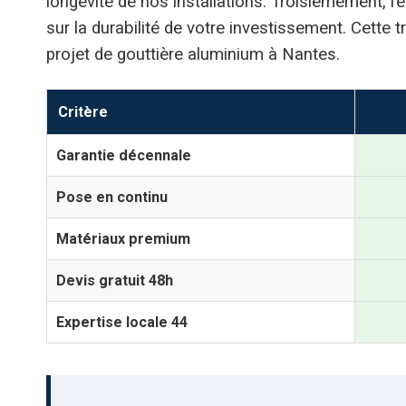
longévité de nos installations. Troisièmement, l
sur la durabilité de votre investissement. Cette
projet de gouttière aluminium à Nantes.
Critère
Garantie décennale
Pose en continu
Matériaux premium
Devis gratuit 48h
Expertise locale 44