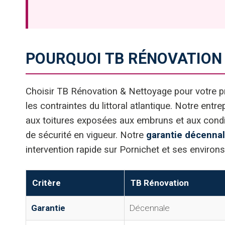
POURQUOI TB RÉNOVATION 
Choisir TB Rénovation & Nettoyage pour votre pro
les contraintes du littoral atlantique. Notre entr
aux toitures exposées aux embruns et aux condi
de sécurité en vigueur. Notre
garantie décenna
intervention rapide sur Pornichet et ses environs
Critère
TB Rénovation
Garantie
Décennale