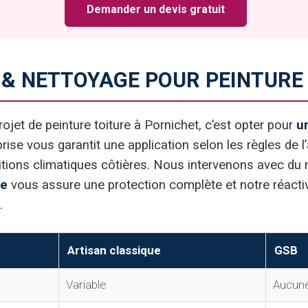
Demander un devis gratuit
& NETTOYAGE POUR PEINTURE 
jet de peinture toiture à Pornichet, c’est opter pour
un
eprise vous garantit une application selon les règles de
tions climatiques côtières. Nous intervenons avec du 
le
vous assure une protection complète et notre réactiv
.
Artisan classique
GSB
Variable
Aucun