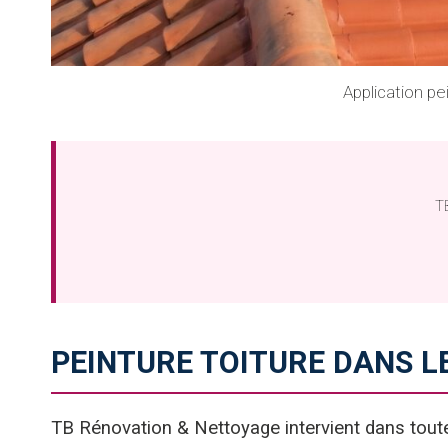
Application p
TB
PEINTURE TOITURE DANS 
TB Rénovation & Nettoyage intervient dans tout