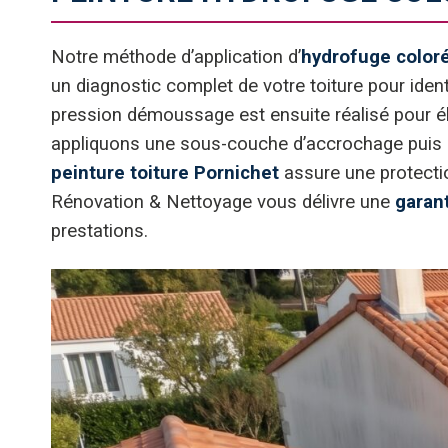
Notre méthode d’application d’
hydrofuge coloré
un diagnostic complet de votre toiture pour ident
pression démoussage est ensuite réalisé pour é
appliquons une sous-couche d’accrochage puis d
peinture toiture Pornichet
assure une protectio
Rénovation & Nettoyage vous délivre une
garan
prestations.