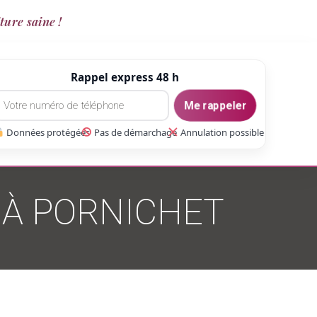
ture saine !
Rappel express 48 h
Me rappeler
Données protégées
Pas de démarchage
Annulation possible
 À PORNICHET