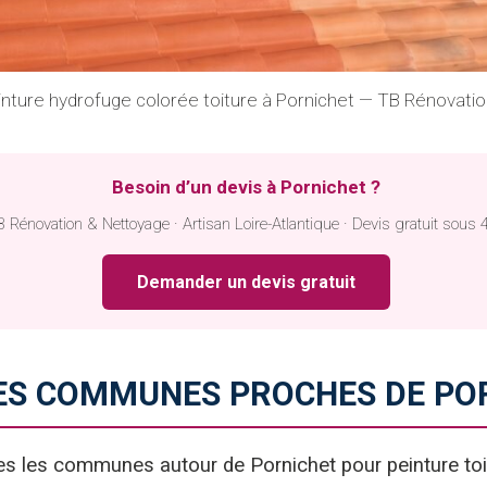
einture hydrofuge colorée toiture à Pornichet — TB Rénovati
Besoin d’un devis à Pornichet ?
 Rénovation & Nettoyage · Artisan Loire-Atlantique · Devis gratuit sous 
Demander un devis gratuit
LES COMMUNES PROCHES DE PO
es les communes autour de Pornichet pour peinture toi