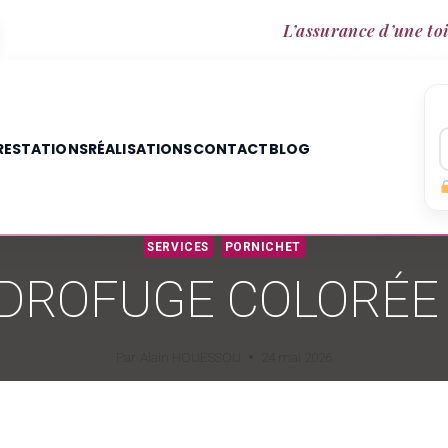
L’assurance d’une toi
RESTATIONS
RÉALISATIONS
CONTACT
BLOG
SERVICES
PORNICHET
DROFUGE COLORÉE
Par
Alain HOUESSOU
24 mai 2026