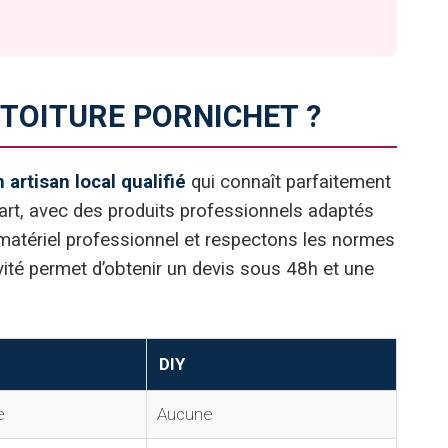
TOITURE PORNICHET ?
 artisan local qualifié
qui connaît parfaitement
 l’art, avec des produits professionnels adaptés
matériel professionnel et respectons les normes
ité permet d’obtenir un devis sous 48h et une
DIY
e
Aucune