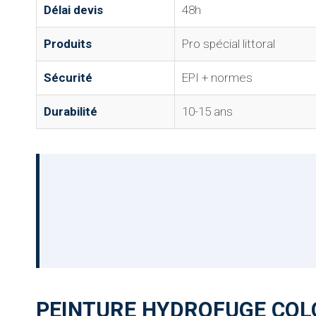
Délai devis
48h
Produits
Pro spécial littoral
Sécurité
EPI + normes
Durabilité
10-15 ans
PEINTURE HYDROFUGE COLO