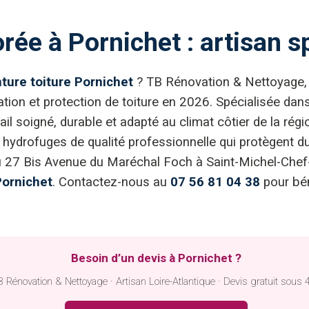
rée à Pornichet : artisan s
nture toiture Pornichet
? TB Rénovation & Nettoyage, ar
ion et protection de toiture en 2026. Spécialisée dans 
ail soigné, durable et adapté au climat côtier de la régi
 hydrofuges de qualité professionnelle qui protègent d
 au 27 Bis Avenue du Maréchal Foch à Saint-Michel-Ch
Pornichet
. Contactez-nous au
07 56 81 04 38
pour bén
Besoin d’un devis à Pornichet ?
 Rénovation & Nettoyage · Artisan Loire-Atlantique · Devis gratuit sous 