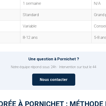
1 semaine
N/A
Standard
Grand 
Variable
Consei
8-12 ans
5-8 an
Une question à Pornichet ?
Notre équipe répond sous 24h · Intervention sur tout le 44
Nous contacter
RÉE À PORNICHET : MÉTHODE 