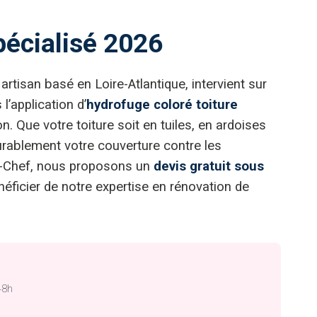
pécialisé 2026
tisan basé en Loire-Atlantique, intervient sur
l’application d’
hydrofuge coloré toiture
on. Que votre toiture soit en tuiles, en ardoises
urablement votre couverture contre les
ef-Chef, nous proposons un
devis gratuit sous
éficier de notre expertise en rénovation de
48h