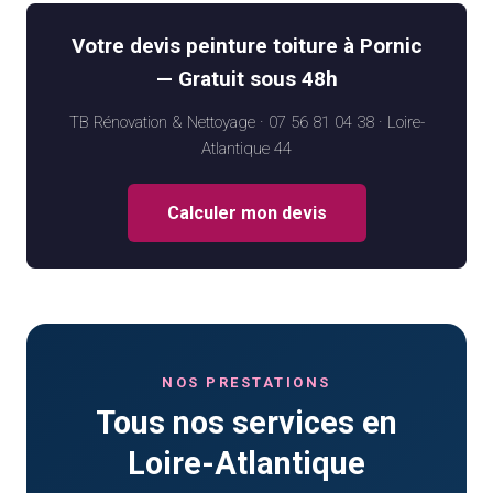
Votre devis peinture toiture à Pornic
— Gratuit sous 48h
TB Rénovation & Nettoyage · 07 56 81 04 38 · Loire-
Atlantique 44
Calculer mon devis
NOS PRESTATIONS
Tous nos services en
Loire-Atlantique