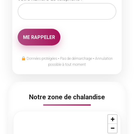
Données protégées • Pas de démarchage • Annulation
possible à tout moment
Notre zone de chalandise
+
−