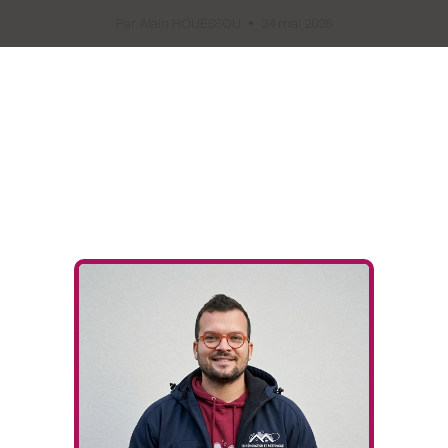
Par
Alain HOUESSOU
24 mai 2026