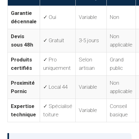
Garantie
✓ Oui
Variable
Non
décennale
Devis
Non
✓ Gratuit
3-5 jours
sous 48h
applicable
Produits
✓ Pro
Selon
Grand
certifiés
uniquement
artisan
public
Proximité
Non
✓ Local 44
Variable
Pornic
applicable
Expertise
✓ Spécialisé
Conseil
Variable
technique
toiture
basique