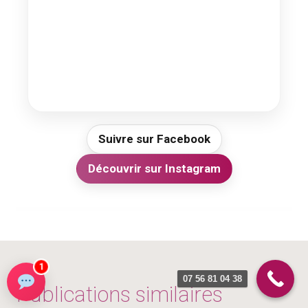
Suivre sur Facebook
Découvrir sur Instagram
1
07 56 81 04 38
Publications similaires