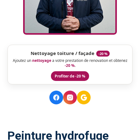
Nettoyage toiture / façade
-20 %
Ajoutez un
nettoyage
a votre prestation de renovation et obtenez
-20 %
.
Profiter de -20 %
Peinture hydrofuge