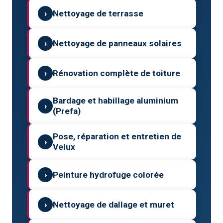
›
Nettoyage de terrasse
›
Nettoyage de panneaux solaires
›
Rénovation complète de toiture
Bardage et habillage aluminium
›
(Prefa)
Pose, réparation et entretien de
›
Velux
›
Peinture hydrofuge colorée
›
Nettoyage de dallage et muret