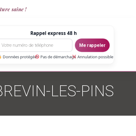
ture saine !
Rappel express 48 h
Me rappeler
Données protégées
Pas de démarchage
Annulation possible
BREVIN-LES-PINS