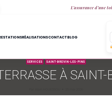
L’assurance d’une toi
RESTATIONS
RÉALISATIONS
CONTACT
BLOG
SERVICES
SAINT-BREVIN-LES-PINS
ERRASSE À SAINT-
Par
Alain HOUESSOU
25 mai 2026