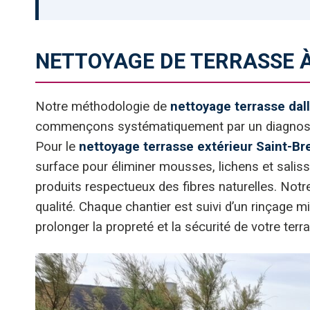
NETTOYAGE DE TERRASSE À
Notre méthodologie de
nettoyage terrasse dal
commençons systématiquement par un diagnostic ap
Pour le
nettoyage terrasse extérieur Saint-Br
surface pour éliminer mousses, lichens et saliss
produits respectueux des fibres naturelles. Not
qualité. Chaque chantier est suivi d’un rinçage
prolonger la propreté et la sécurité de votre terr