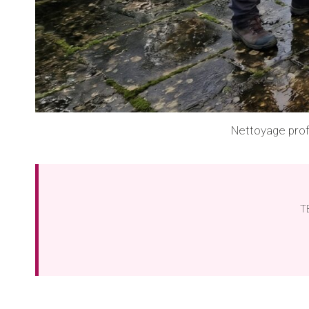
Nettoyage prof
TB