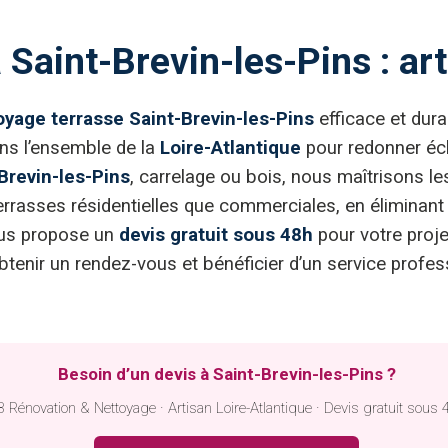
 Saint-Brevin-les-Pins : ar
oyage terrasse Saint-Brevin-les-Pins
efficace et dura
ns l’ensemble de la
Loire-Atlantique
pour redonner écl
Brevin-les-Pins
, carrelage ou bois, nous maîtrisons 
 terrasses résidentielles que commerciales, en éliminan
vous propose un
devis gratuit sous 48h
pour votre proj
btenir un rendez-vous et bénéficier d’un service profe
Besoin d’un devis à Saint-Brevin-les-Pins ?
 Rénovation & Nettoyage · Artisan Loire-Atlantique · Devis gratuit sous 