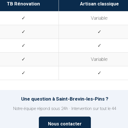
TB Rénovation
Artisan classique
✓
Variable
✓
✓
✓
✓
✓
Variable
✓
✓
Une question à Saint-Brevin-les-Pins ?
Notre équipe répond sous 24h · Intervention sur tout le 44
Nous contacter