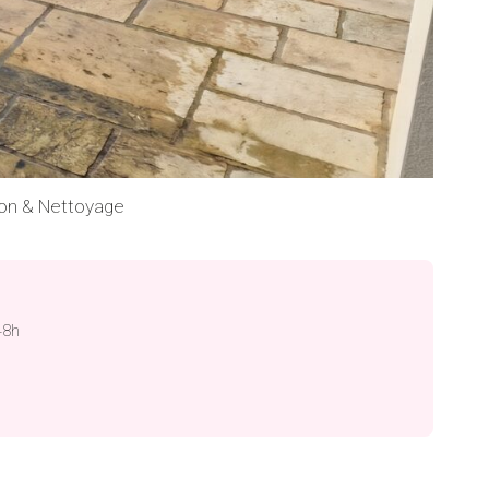
ion & Nettoyage
48h