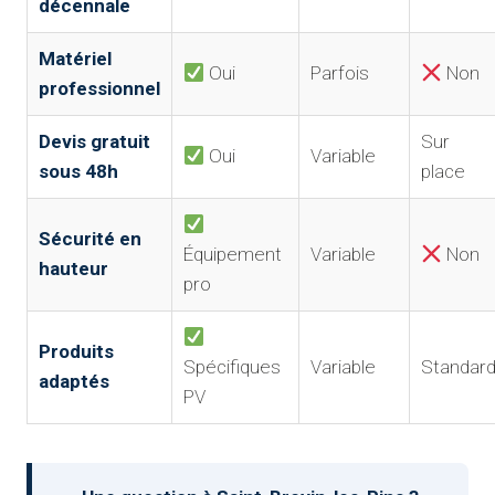
décennale
Matériel
Oui
Parfois
Non
professionnel
Devis gratuit
Sur
Oui
Variable
sous 48h
place
Sécurité en
Équipement
Variable
Non
hauteur
pro
Produits
Spécifiques
Variable
Standar
adaptés
PV