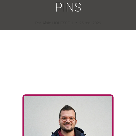
PINS
Par
Alain HOUESSOU
25 mai 2026