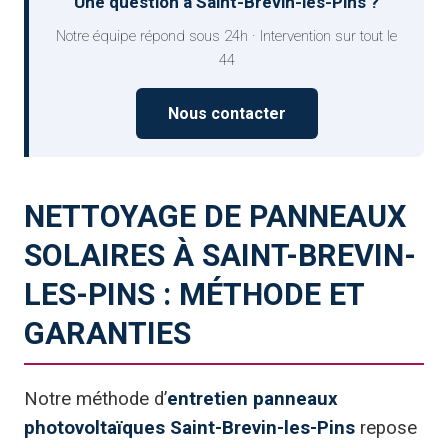
Une question à Saint-Brevin-les-Pins ?
Notre équipe répond sous 24h · Intervention sur tout le
44
Nous contacter
NETTOYAGE DE PANNEAUX
SOLAIRES À SAINT-BREVIN-
LES-PINS : MÉTHODE ET
GARANTIES
Notre méthode d’
entretien panneaux
photovoltaïques Saint-Brevin-les-Pins
repose