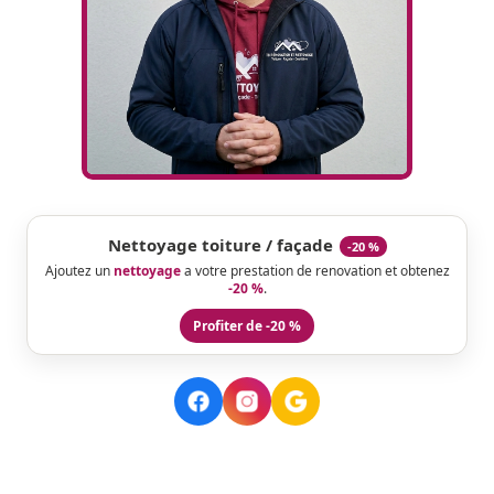
Nettoyage toiture / façade
-20 %
Ajoutez un
nettoyage
a votre prestation de renovation et obtenez
-20 %
.
Profiter de -20 %