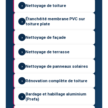
›
Nettoyage de toiture
Étanchéité membrane PVC sur
›
toiture plate
›
Nettoyage de façade
›
Nettoyage de terrasse
›
Nettoyage de panneaux solaires
›
Rénovation complète de toiture
Bardage et habillage aluminium
›
(Prefa)