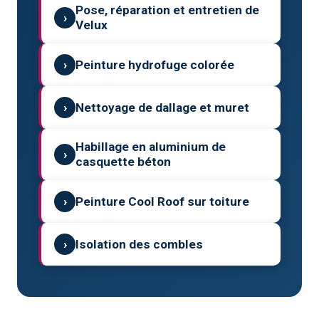
Pose, réparation et entretien de
›
Velux
›
Peinture hydrofuge colorée
›
Nettoyage de dallage et muret
Habillage en aluminium de
›
casquette béton
›
Peinture Cool Roof sur toiture
›
Isolation des combles