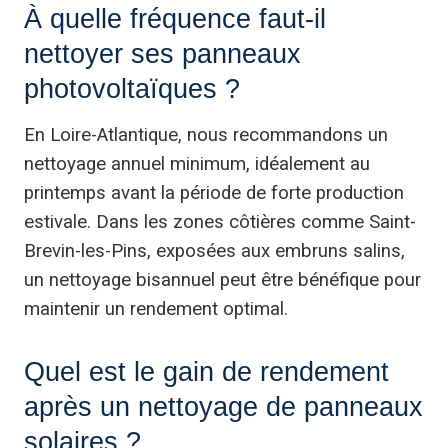
À quelle fréquence faut-il
nettoyer ses panneaux
photovoltaïques ?
En Loire-Atlantique, nous recommandons un
nettoyage annuel minimum, idéalement au
printemps avant la période de forte production
estivale. Dans les zones côtières comme Saint-
Brevin-les-Pins, exposées aux embruns salins,
un nettoyage bisannuel peut être bénéfique pour
maintenir un rendement optimal.
Quel est le gain de rendement
après un nettoyage de panneaux
solaires ?