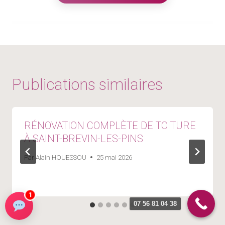
Publications similaires
RÉNOVATION COMPLÈTE DE TOITURE
À SAINT-BREVIN-LES-PINS
Par
Alain HOUESSOU
25 mai 2026
1
07 56 81 04 38