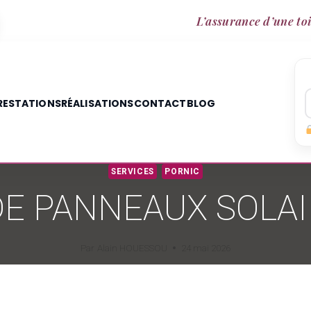
L’assurance d’une toi
RESTATIONS
RÉALISATIONS
CONTACT
BLOG
SERVICES
PORNIC
E PANNEAUX SOLAI
Par
Alain HOUESSOU
24 mai 2026