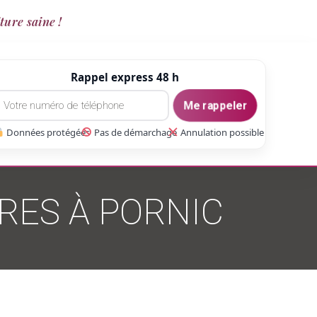
ture saine !
Rappel express 48 h
Me rappeler
Données protégées
Pas de démarchage
Annulation possible
RES À PORNIC