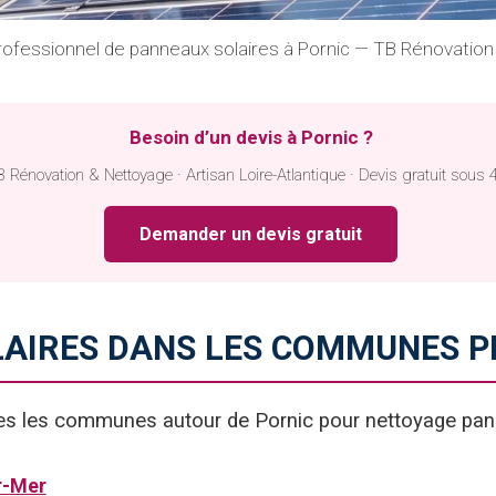
ofessionnel de panneaux solaires à Pornic — TB Rénovatio
Besoin d’un devis à Pornic ?
 Rénovation & Nettoyage · Artisan Loire-Atlantique · Devis gratuit sous 
Demander un devis gratuit
AIRES DANS LES COMMUNES P
tes les communes autour de Pornic pour nettoyage pan
r-Mer