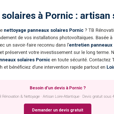
olaires à Pornic : artisan
le
nettoyage panneaux solaires Pornic
? TB Rénovatio
ndement de vos installations photovoltaïques. Basée à 
c un savoir-faire reconnu dans l’
entretien panneaux 
et préservent votre investissement sur le long terme. 
nneaux solaires Pornic
en toute sécurité. Contactez
 et bénéficiez d’une intervention rapide partout en
Loi
Besoin d’un devis à Pornic ?
 Rénovation & Nettoyage · Artisan Loire-Atlantique · Devis gratuit sous 
Demander un devis gratuit