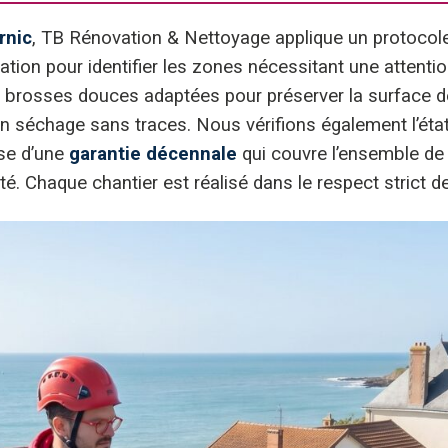
rnic
, TB Rénovation & Nettoyage applique un protocole
tion pour identifier les zones nécessitant une attentio
s brosses douces adaptées pour préserver la surface 
un séchage sans traces. Nous vérifions également l’état
ose d’une
garantie décennale
qui couvre l’ensemble de 
. Chaque chantier est réalisé dans le respect strict d