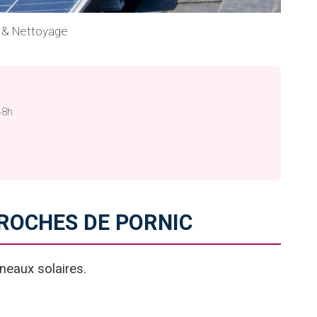
n & Nettoyage
48h
ROCHES DE PORNIC
neaux solaires.