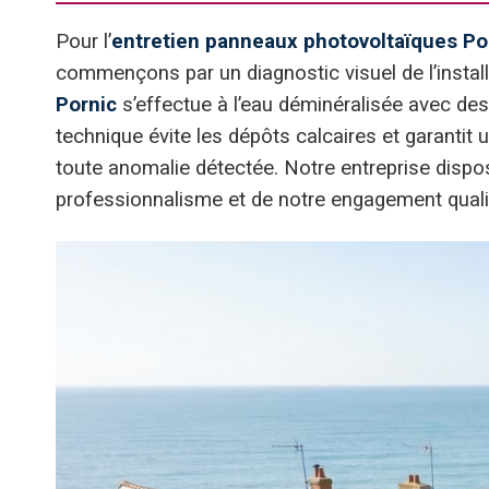
Pour l’
entretien panneaux photovoltaïques Po
commençons par un diagnostic visuel de l’installa
Pornic
s’effectue à l’eau déminéralisée avec de
technique évite les dépôts calcaires et garantit 
toute anomalie détectée. Notre entreprise disp
professionnalisme et de notre engagement qualité