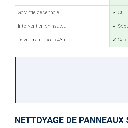
Garantie décennale
✓ Oui
Intervention en hauteur
✓ Sécu
Devis gratuit sous 48h
✓ Gara
NETTOYAGE DE PANNEAUX S