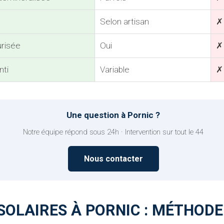
Selon artisan
✗
risée
Oui
✗
nti
Variable
✗ 
Une question à Pornic ?
Notre équipe répond sous 24h · Intervention sur tout le 44
Nous contacter
OLAIRES À PORNIC : MÉTHODE