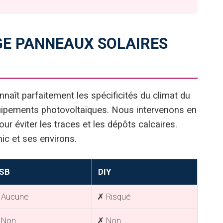
GE PANNEAUX SOLAIRES
naît parfaitement les spécificités du climat du
quipements photovoltaïques. Nous intervenons en
ur éviter les traces et les dépôts calcaires.
ic et ses environs.
SB
DIY
 Aucune
✗ Risqué
 Non
✗ Non