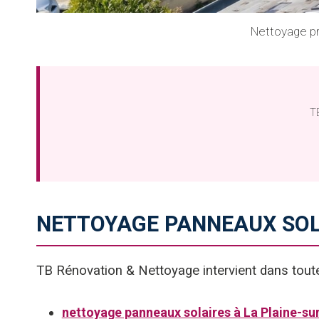
Nettoyage pr
TB
NETTOYAGE PANNEAUX SOL
TB Rénovation & Nettoyage intervient dans tou
nettoyage panneaux solaires à La Plaine-su