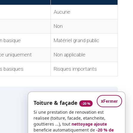
Aucune
Non
n basique
Matériel grand public
ace uniquement
Non applicable
s basiques
Risques importants
x
Fermer
Toiture & façade
-20 %
Si une prestation de renovation est
realisee (toiture, facade, etancheite,
gouttieres ...), tout
nettoyage ajoute
beneficie automatiquement de
-20 % de