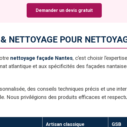
Demander un devis gratuit
 & NETTOYAGE POUR NETTOYAG
votre
nettoyage façade Nantes
, c’est choisir l’expert
at atlantique et aux spécificités des façades nantaise
onnalisée, des conseils techniques précis et une inte
ale. Nous privilégions des produits efficaces et respect
Artisan classique
GSB