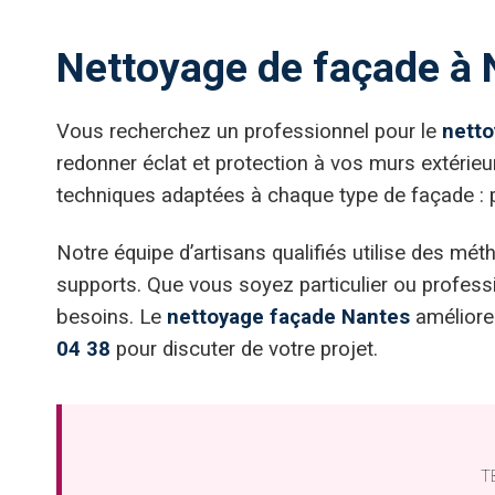
Nettoyage de façade à N
Vous recherchez un professionnel pour le
netto
redonner éclat et protection à vos murs extérie
techniques adaptées à chaque type de façade : pi
Notre équipe d’artisans qualifiés utilise des mé
supports. Que vous soyez particulier ou profe
besoins. Le
nettoyage façade Nantes
améliore 
04 38
pour discuter de votre projet.
TB