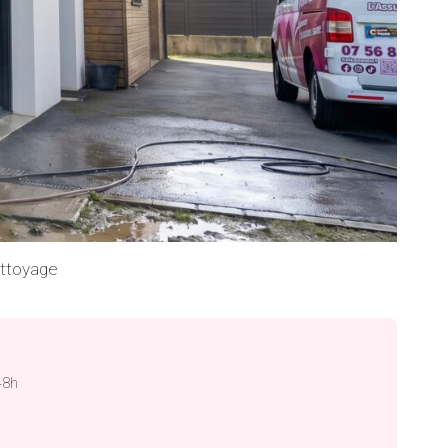
ettoyage
48h