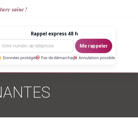
ture saine !
Rappel express 48 h
Me rappeler
Données protégées
Pas de démarchage
Annulation possible
 NANTES