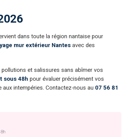
 2026
rvient dans toute la région nantaise pour
yage mur extérieur Nantes
avec des
, pollutions et salissures sans abîmer vos
it sous 48h
pour évaluer précisément vos
ace aux intempéries. Contactez-nous au
07 56 81
48h