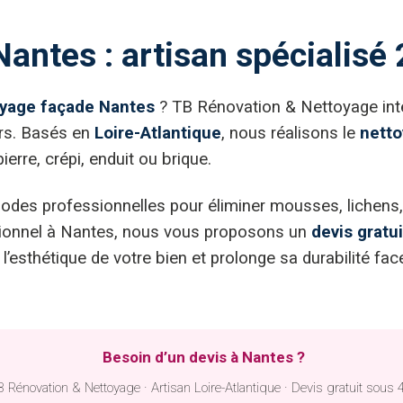
antes : artisan spécialisé
yage façade Nantes
? TB Rénovation & Nettoyage inte
urs. Basés en
Loire-Atlantique
, nous réalisons le
netto
erre, crépi, enduit ou brique.
thodes professionnelles pour éliminer mousses, lichens
ssionnel à Nantes, nous vous proposons un
devis gratu
l’esthétique de votre bien et prolonge sa durabilité f
Besoin d’un devis à Nantes ?
 Rénovation & Nettoyage · Artisan Loire-Atlantique · Devis gratuit sous 