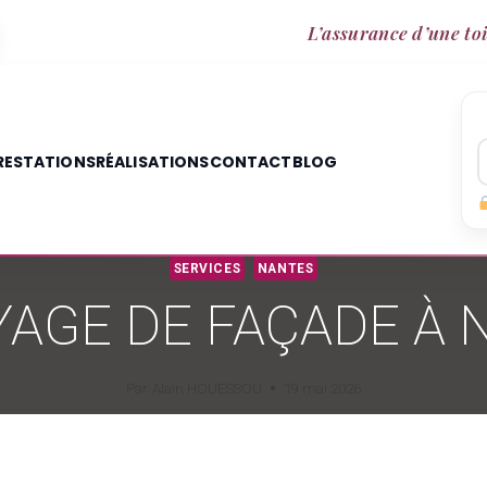
L’assurance d’une toi
RESTATIONS
RÉALISATIONS
CONTACT
BLOG
SERVICES
NANTES
AGE DE FAÇADE À
Par
Alain HOUESSOU
19 mai 2026