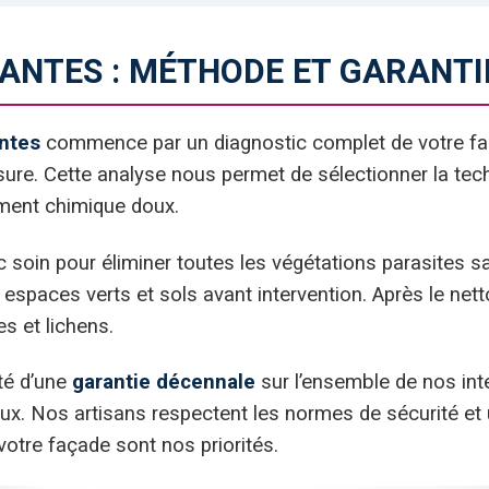
ANTES : MÉTHODE ET GARANTI
ntes
commence par un diagnostic complet de votre façad
ssure. Cette analyse nous permet de sélectionner la tec
ement chimique doux.
c soin pour éliminer toutes les végétations parasites 
spaces verts et sols avant intervention. Après le net
es et lichens.
té d’une
garantie décennale
sur l’ensemble de nos int
. Nos artisans respectent les normes de sécurité et ut
 votre façade sont nos priorités.