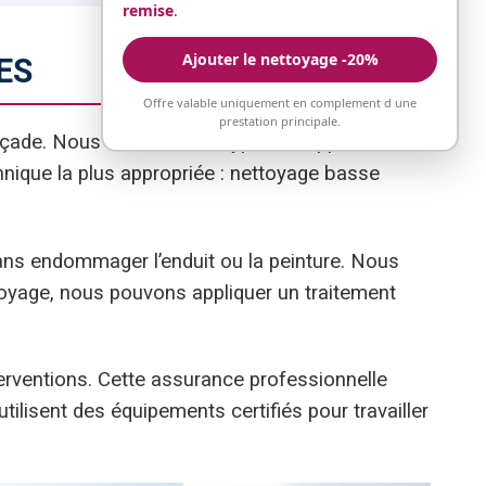
remise
.
Ajouter le nettoyage -20%
ES
Offre valable uniquement en complement d une
prestation principale.
e. Nous identifions le type de support, l’état
hnique la plus appropriée : nettoyage basse
sans endommager l’enduit ou la peinture. Nous
toyage, nous pouvons appliquer un traitement
erventions. Cette assurance professionnelle
ilisent des équipements certifiés pour travailler