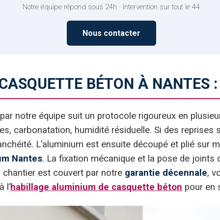
Notre équipe répond sous 24h · Intervention sur tout le 44
Nous contacter
CASQUETTE BÉTON À NANTES 
 par notre équipe suit un protocole rigoureux en plus
es, carbonatation, humidité résiduelle. Si des reprises
chéité. L’aluminium est ensuite découpé et plié sur mes
um Nantes
. La fixation mécanique et la pose de joints 
u chantier est couvert par notre
garantie décennale
, v
 l’
habillage aluminium de casquette béton
pour en s