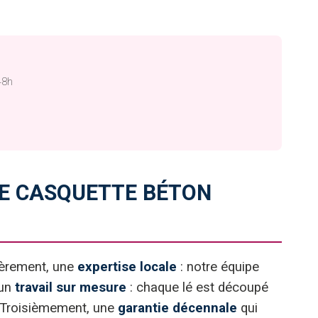
48h
E CASQUETTE BÉTON
mièrement, une
expertise locale
: notre équipe
 un
travail sur mesure
: chaque lé est découpé
e. Troisièmement, une
garantie décennale
qui