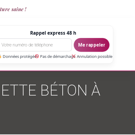
ture saine !
Rappel express 48 h
Me rappeler
Données protégées
Pas de démarchage
Annulation possible
ETTE BÉTON À