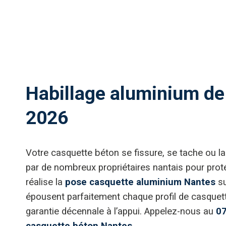
Habillage aluminium de 
2026
Votre casquette béton se fissure, se tache ou laiss
par de nombreux propriétaires nantais pour proté
réalise la
pose casquette aluminium Nantes
su
épousent parfaitement chaque profil de casquette,
garantie décennale à l’appui. Appelez-nous au
07