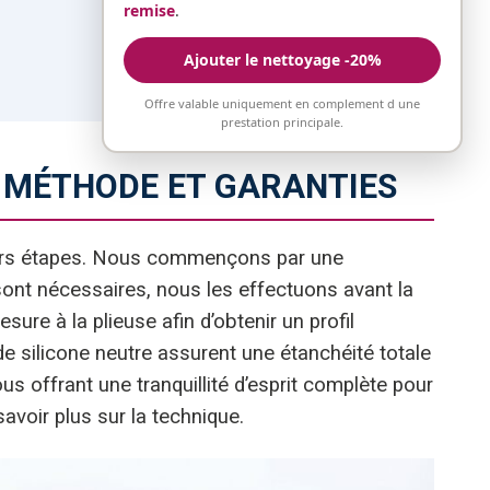
remise
.
Ajouter le nettoyage -20%
Offre valable uniquement en complement d une
prestation principale.
: MÉTHODE ET GARANTIES
ieurs étapes. Nous commençons par une
 sont nécessaires, nous les effectuons avant la
ure à la plieuse afin d’obtenir un profil
de silicone neutre assurent une étanchéité totale
ous offrant une tranquillité d’esprit complète pour
avoir plus sur la technique.