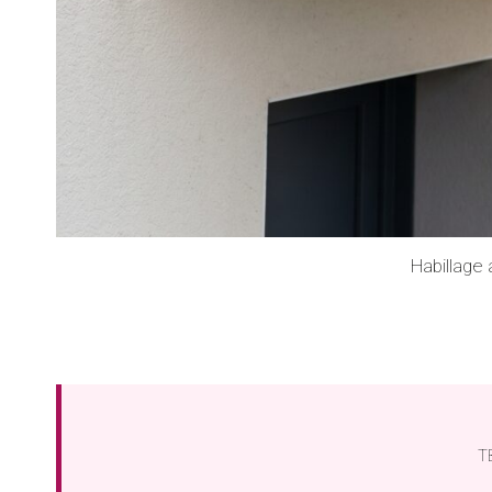
Habillage
TB