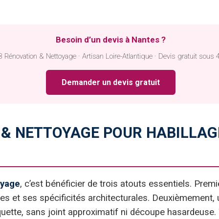
Besoin d’un devis à Nantes ?
 Rénovation & Nettoyage · Artisan Loire-Atlantique · Devis gratuit sous 
Demander un devis gratuit
 & NETTOYAGE POUR HABILLAG
oyage
, c’est bénéficier de trois atouts essentiels. Pre
ques et ses spécificités architecturales. Deuxièmement,
asquette, sans joint approximatif ni découpe hasardeus