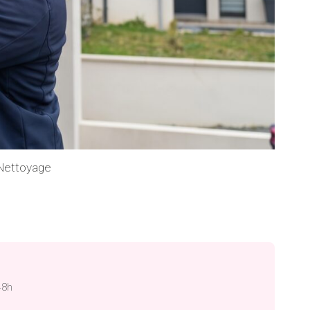
 Nettoyage
48h