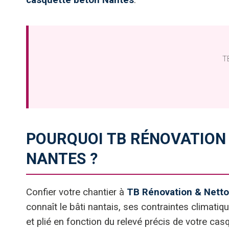
casquette béton Nantes
.
TB
POURQUOI TB RÉNOVATION
NANTES ?
Confier votre chantier à
TB Rénovation & Nett
connaît le bâti nantais, ses contraintes climati
et plié en fonction du relevé précis de votre c