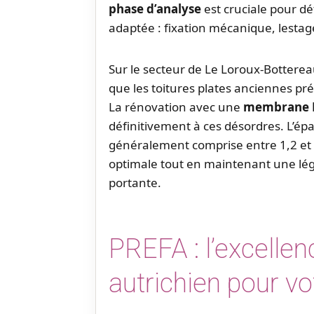
phase d’analyse
est cruciale pour d
adaptée : fixation mécanique, lestage
Sur le secteur de Le Loroux-Bottere
que les toitures plates anciennes pré
La rénovation avec une
membrane 
définitivement à ces désordres. L’é
généralement comprise entre 1,2 et
optimale tout en maintenant une lég
portante.
PREFA : l’excellen
autrichien pour vo