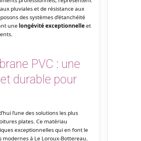
iments professionnels, représentent
aux pluviales et de résistance aux
oposons des systèmes d’étanchéité
sant une
longévité exceptionnelle
et
ients.
brane PVC : une
et durable pour
’hui l’une des solutions les plus
oitures plates. Ce matériau
iques exceptionnelles qui en font le
ons modernes à Le Loroux-Bottereau.