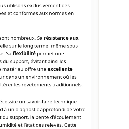
s utilisons exclusivement des
iées et conformes aux normes en
 sont nombreux. Sa
résistance aux
nelle sur le long terme, même sous
se. Sa
flexibilité
permet une
du support, évitant ainsi les
ce matériau offre une
excellente
eur dans un environnement où les
térer les revêtements traditionnels.
cessite un savoir-faire technique
d à un diagnostic approfondi de votre
tat du support, la pente d’écoulement
midité et l’état des relevés. Cette