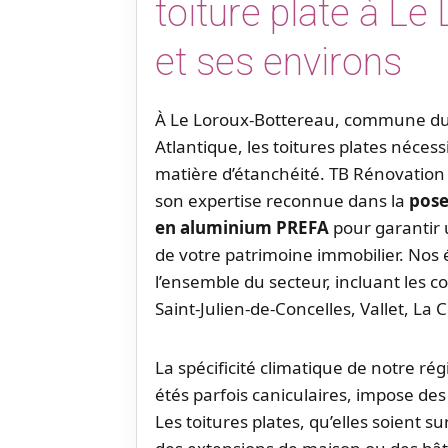
toiture plate à Le
et ses environs
À Le Loroux-Bottereau, commune du 
Atlantique, les toitures plates nécess
matière d’étanchéité. TB Rénovation
son expertise reconnue dans la
pos
en aluminium PREFA
pour garantir 
de votre patrimoine immobilier. Nos 
l’ensemble du secteur, incluant le
Saint-Julien-de-Concelles, Vallet, La
La spécificité climatique de notre ré
étés parfois caniculaires, impose de
Les toitures plates, qu’elles soient 