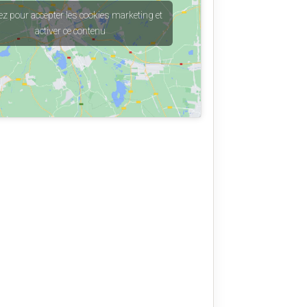
ez pour accepter les cookies marketing et
activer ce contenu