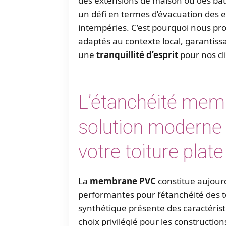
des extensions de maison ou des bât
un défi en termes d’évacuation des e
intempéries. C’est pourquoi nous pr
adaptés au contexte local, garantis
une
tranquillité d’esprit
pour nos cl
L’étanchéité mem
solution moderne 
votre toiture plate
La
membrane PVC
constitue aujourd
performantes pour l’étanchéité des t
synthétique présente des caractérist
choix privilégié pour les constructi