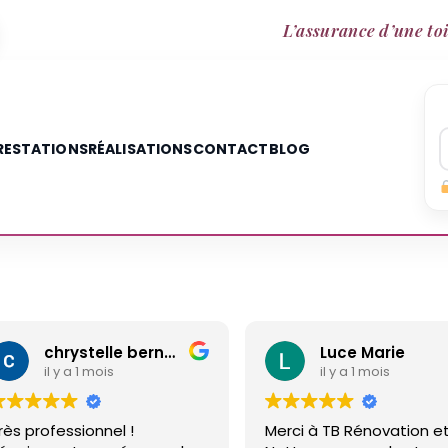
L’assurance d’une toi
RESTATIONS
RÉALISATIONS
CONTACT
BLOG
chrystelle bernard
Luce Marie
 mois
il y a 1 mois
nnel !
Merci à TB Rénovation et