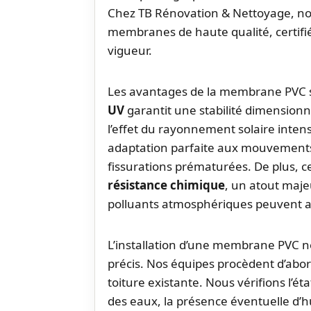
Chez TB Rénovation & Nettoyage, nou
membranes de haute qualité, certif
vigueur.
Les avantages de la membrane PVC
UV
garantit une stabilité dimension
l’effet du rayonnement solaire inten
adaptation parfaite aux mouvements 
fissurations prématurées. De plus, 
résistance chimique
, un atout maj
polluants atmosphériques peuvent al
L’installation d’une membrane PVC né
précis. Nos équipes procèdent d’abor
toiture existante. Nous vérifions l’é
des eaux, la présence éventuelle d’hu