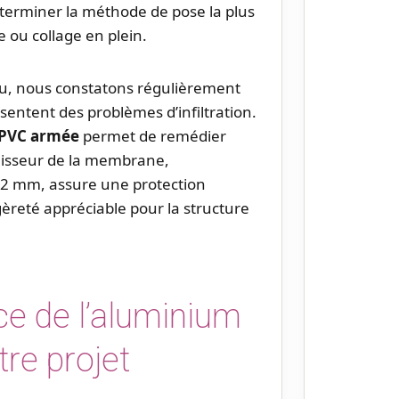
éterminer la méthode de pose la plus
 ou collage en plein.
au, nous constatons régulièrement
sentent des problèmes d’infiltration.
PVC armée
permet de remédier
paisseur de la membrane,
 2 mm, assure une protection
èreté appréciable pour la structure
ce de l’aluminium
tre projet