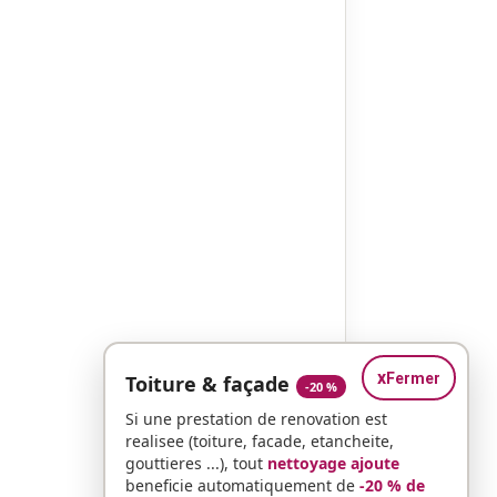
x
Fermer
Toiture & façade
-20 %
Si une prestation de renovation est
realisee (toiture, facade, etancheite,
gouttieres ...), tout
nettoyage ajoute
beneficie automatiquement de
-20 % de