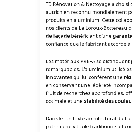
TB Rénovation & Nettoyage a choisi d
autrichien reconnu mondialement pou
produits en aluminium. Cette collab
nos clients de Le Loroux-Bottereau de
de façade
bénéficiant d’une
garanti
confiance que le fabricant accorde à 
Les matériaux PREFA se distinguent p
remarquables. L’aluminium utilisé e
innovantes qui lui confèrent une
rés
en conservant une légèreté incompa
fruit de recherches approfondies, o
optimale et une
stabilité des couleu
Dans le contexte architectural du L
patrimoine viticole traditionnel et c