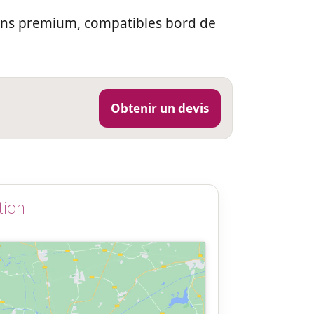
ions premium, compatibles bord de
Obtenir un devis
tion