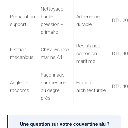
Nettoyage
Préparation
haute
Adhérence
DTU 20
support
pression +
durable
primaire
Résistance
Fixation
Chevilles inox
corrosion
DTU 40
mécanique
marine A4
maritime
Façonnage
Angles et
sur mesure
Finition
DTU 40
raccords
au degré
architecturale
près
Une question sur votre couvertine alu ?