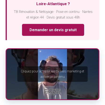
Loire-Atlantique ?
TB Rénovation & Nettoyage · Pose en continu · Nantes
et région 44 · Devis gratuit sous 48h
Demander un devis gratuit
Cliquez pour accepter les cookies marketing et
activer ce contenu