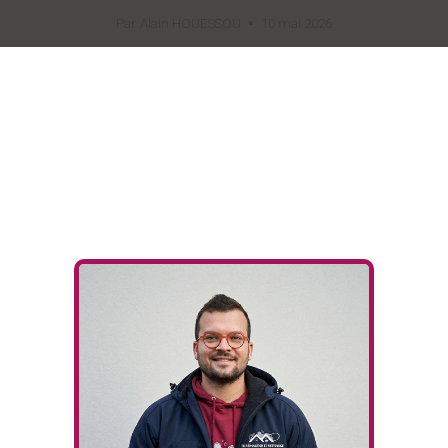
Par
Alain HOUESSOU
10 mai 2026