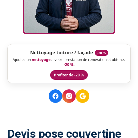
Nettoyage toiture / façade
-20 %
Ajoutez un
nettoyage
a votre prestation de renovation et obtenez
-20 %
.
Profiter de -20 %
Devis pose couvertine