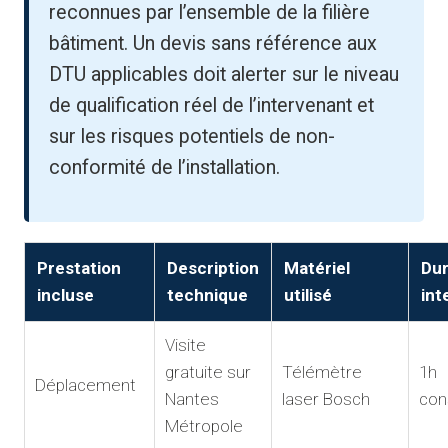
reconnues par l’ensemble de la filière
bâtiment. Un devis sans référence aux
DTU applicables doit alerter sur le niveau
de qualification réel de l’intervenant et
sur les risques potentiels de non-
conformité de l’installation.
Prestation
Description
Matériel
Du
incluse
technique
utilisé
int
Visite
gratuite sur
Télémètre
1h
Déplacement
Nantes
laser Bosch
con
Métropole