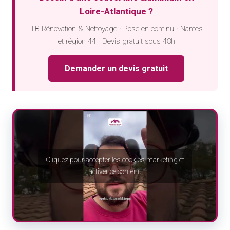
Loire-Atlantique ?
TB Rénovation & Nettoyage · Pose en continu · Nantes
et région 44 · Devis gratuit sous 48h
Demander un devis gratuit
Cliquez pour accepter les cookies marketing et
activer ce contenu