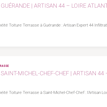
GUÉRANDE | ARTISAN 44 – LOIRE ATLAN
héité Toiture Terrasse à Guérande : Artisan Expert 44 Infiltra
RRASSE
SAINT-MICHEL-CHEF-CHEF | ARTISAN 44 
éité Toiture Terrasse à Saint-Michel-Chef-Chef : l’Artisan Loc