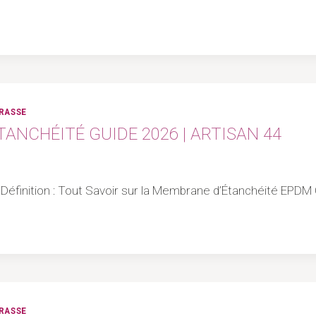
RRASSE
ANCHÉITÉ GUIDE 2026 | ARTISAN 44
M Définition : Tout Savoir sur la Membrane d’Étanchéité EPDM
RRASSE