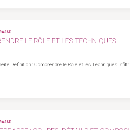
RRASSE
RENDRE LE RÔLE ET LES TECHNIQUES
héité Définition : Comprendre le Rôle et les Techniques Infil
RRASSE