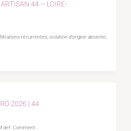
ARTISAN 44 – LOIRE-
ltrations récurrentes, isolation d’origine absente,
O 2026 | 44
EPDM def. Comment…