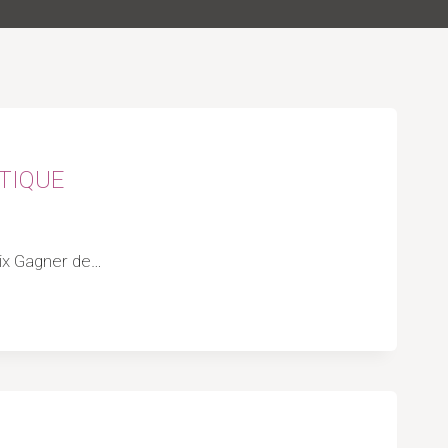
NTIQUE
Prix Gagner de…