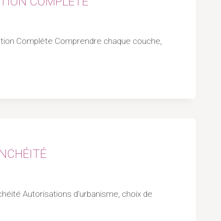
ITION COMPLÈTE
position Complète Comprendre chaque couche,
ANCHÉITÉ
chéité Autorisations d’urbanisme, choix de