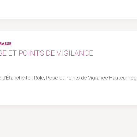
RRASSE
SE ET POINTS DE VIGILANCE
é d’Étanchéité : Rôle, Pose et Points de Vigilance Hauteur ré