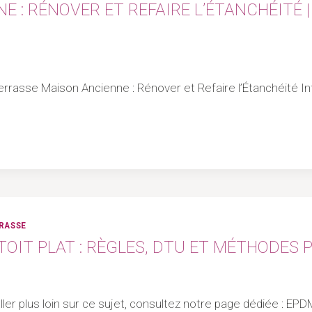
 : RÉNOVER ET REFAIRE L’ÉTANCHÉITÉ | 
Terrasse Maison Ancienne : Rénover et Refaire l’Étanchéité Infi
RRASSE
OIT PLAT : RÈGLES, DTU ET MÉTHODES PR
 aller plus loin sur ce sujet, consultez notre page dédiée : 