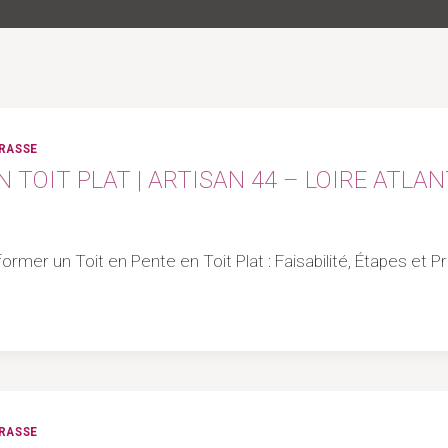
RRASSE
TOIT PLAT | ARTISAN 44 – LOIRE ATLA
former un Toit en Pente en Toit Plat : Faisabilité, Étapes et 
RRASSE