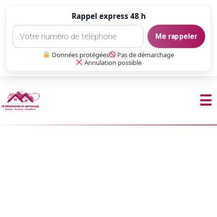
Rappel express 48 h
Me rappeler
Données protégées
Pas de démarchage
Annulation possible
☰
Aller
au
contenu