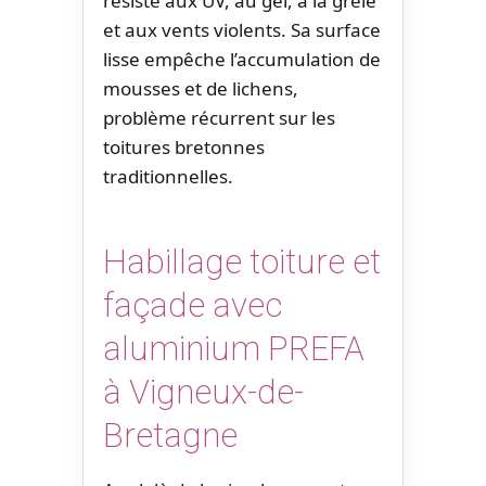
résiste aux UV, au gel, à la grêle
et aux vents violents. Sa surface
lisse empêche l’accumulation de
mousses et de lichens,
problème récurrent sur les
toitures bretonnes
traditionnelles.
Habillage toiture et
façade avec
aluminium PREFA
à Vigneux-de-
Bretagne