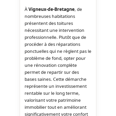
À
Vigneux-de-Bretagne
, de
nombreuses habitations
présentent des toitures
nécessitant une intervention
professionnelle. Plutôt que de
procéder à des réparations
ponctuelles qui ne règlent pas le
problème de fond, opter pour
une rénovation complète
permet de repartir sur des
bases saines. Cette démarche
représente un investissement
rentable sur le long terme,
valorisant votre patrimoine
immobilier tout en améliorant
significativement votre confort