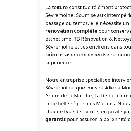
La toiture constitue l’élément protec
Sèvremoine. Soumise aux intempéries
passage du temps, elle nécessite un 
rénovation complète
pour conserver
esthétisme. TB Rénovation & Nettoy
Sèvremoine et ses environs dans tou
toiture
, avec une expertise reconnu
supérieure.
Notre entreprise spécialisée intervie
Sèvremoine, que vous résidiez à Mon
André-de-la-Marche, La Renaudière
cette belle région des Mauges. Nous
chaque type de toiture, en privilégia
garantis
pour assurer la pérennité d