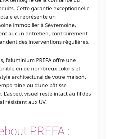
roduits. Cette garantie exceptionnelle
 totale et représente un
moine immobilier à Sèvremoine.
ent aucun entretien, contrairement
andent des interventions régulières.
s, l’aluminium PREFA offre une
ponible en de nombreux coloris et
 style architectural de votre maison,
ntemporaine ou d’une bâtisse
L’aspect visuel reste intact au fil des
l résistant aux UV.
debout PREFA :