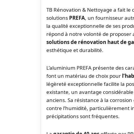
TB Rénovation & Nettoyage a fait le c
solutions
PREFA
, un fournisseur au
la qualité exceptionnelle de ses pro
répond à notre volonté de proposer
solutions de rénovation haut de 
esthétique et durabilité.
L’aluminium PREFA présente des car
font un matériau de choix pour
l’ha
légèreté exceptionnelle facilite la po
existante, un avantage considérable
anciens. Sa résistance à la corrosion
contre l’humidité, particulièrement 
précipitations sont fréquentes.
La
garantie de 40 ans
offerte par P