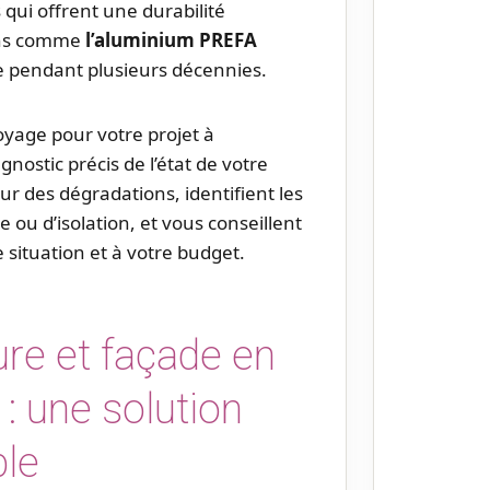
ui offrent une durabilité
ions comme
l’aluminium PREFA
e pendant plusieurs décennies.
oyage pour votre projet à
nostic précis de l’état de votre
ur des dégradations, identifient les
ou d’isolation, et vous conseillent
e situation et à votre budget.
ture et façade en
 une solution
ble