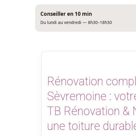
Conseiller en 10 min
Du lundi au vendredi — 8h30–18h30
Rénovation complè
Sèvremoine : votre
TB Rénovation & 
une toiture durabl