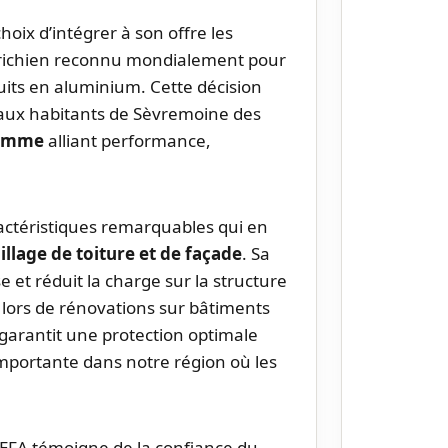
hoix d’intégrer à son offre les
trichien reconnu mondialement pour
duits en aluminium. Cette décision
 aux habitants de Sèvremoine des
gamme
alliant performance,
actéristiques remarquables qui en
billage de toiture et de façade
. Sa
se et réduit la charge sur la structure
 lors de rénovations sur bâtiments
 garantit une protection optimale
importante dans notre région où les
REFA témoigne de la confiance du