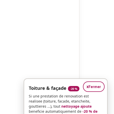
x
Fermer
Toiture & façade
-20 %
Si une prestation de renovation est
realisee (toiture, facade, etancheite,
gouttieres ...), tout
nettoyage ajoute
beneficie automatiquement de
-20 % de