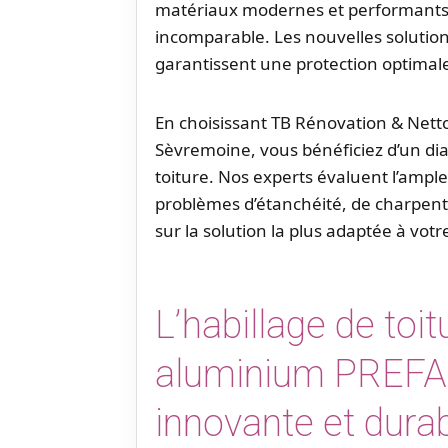
matériaux modernes et performants q
incomparable. Les nouvelles solut
garantissent une protection optimal
En choisissant TB Rénovation & Nett
Sèvremoine, vous bénéficiez d’un diag
toiture. Nos experts évaluent l’ample
problèmes d’étanchéité, de charpente 
sur la solution la plus adaptée à votr
L’habillage de toi
aluminium PREFA :
innovante et dura