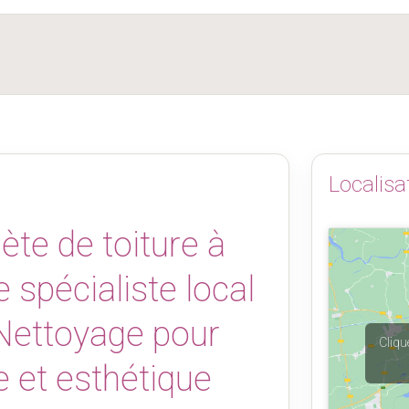
Localisa
te de toiture à
 spécialiste local
Nettoyage pour
Cliqu
e et esthétique