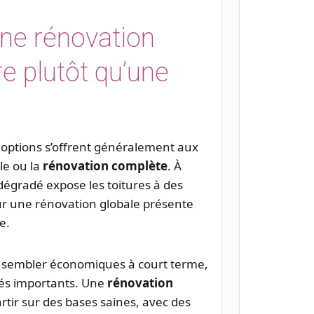
une rénovation
e plutôt qu’une
x options s’offrent généralement aux
le ou la
rénovation complète
. À
dégradé expose les toitures à des
pour une rénovation globale présente
e.
t sembler économiques à court terme,
lés importants. Une
rénovation
tir sur des bases saines, avec des