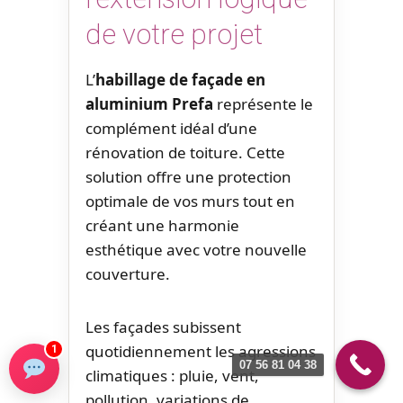
de votre projet
L’
habillage de façade en
aluminium Prefa
représente le
complément idéal d’une
rénovation de toiture. Cette
solution offre une protection
optimale de vos murs tout en
créant une harmonie
esthétique avec votre nouvelle
couverture.
Les façades subissent
quotidiennement les agressions
1
07 56 81 04 38
climatiques : pluie, vent,
pollution, variations de