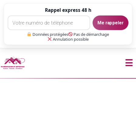
Rappel express 48 h
Me rappeler
Données protégées
Pas de démarchage
Annulation possible
☰
Aller
au
contenu