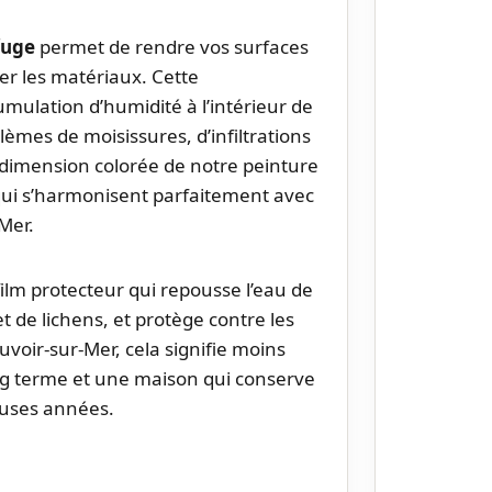
fuge
permet de rendre vos surfaces
er les matériaux. Cette
cumulation d’humidité à l’intérieur de
lèmes de moisissures, d’infiltrations
dimension colorée de notre peinture
 qui s’harmonisent parfaitement avec
-Mer.
ilm protecteur qui repousse l’eau de
et de lichens, et protège contre les
voir-sur-Mer, cela signifie moins
ong terme et une maison qui conserve
uses années.