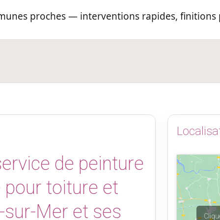
munes proches — interventions rapides, finitions
Localisa
ervice de peinture
pour toiture et
-sur-Mer et ses
Cliqu