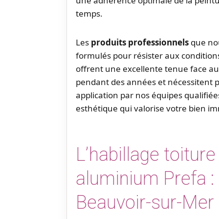
une adhérence optimale de la peintu
temps.
Les
produits professionnels
que nou
formulés pour résister aux conditions 
offrent une excellente tenue face au
pendant des années et nécessitent pe
application par nos équipes qualifié
esthétique qui valorise votre bien im
L’habillage toitur
aluminium Prefa : 
Beauvoir-sur-Mer