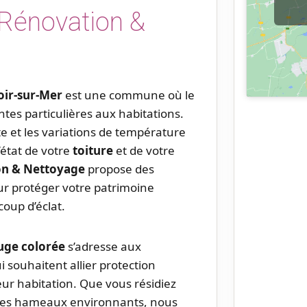
 Rénovation &
ir-sur-Mer
est une commune où le
tes particulières aux habitations.
e et les variations de température
’état de votre
toiture
et de votre
on & Nettoyage
propose des
ur protéger votre patrimoine
oup d’éclat.
uge colorée
s’adresse aux
 souhaitent allier protection
ur habitation. Que vous résidiez
 les hameaux environnants, nous