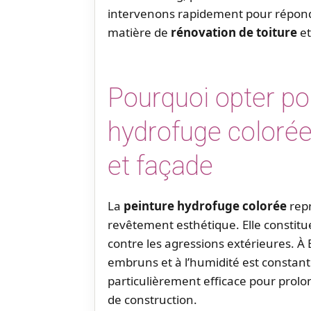
intervenons rapidement pour répondr
matière de
rénovation de toiture
et
Pourquoi opter po
hydrofuge colorée 
et façade
La
peinture hydrofuge colorée
repr
revêtement esthétique. Elle constitue
contre les agressions extérieures. À 
embruns et à l’humidité est constante
particulièrement efficace pour prolo
de construction.