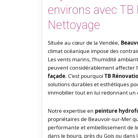
environs avec TB
Nettoyage
Située au cœur de la Vendée,
Beauvo
climat océanique impose des contrain
Les vents marins, l’humidité ambiant
peuvent considérablement affecter l
façade
. C’est pourquoi
TB Rénovati
solutions durables et esthétiques po
immobilier tout en lui redonnant un c
Notre expertise en
peinture hydrof
propriétaires de Beauvoir-sur-Mer qui
performante et embellissement de le
dans le bourg, près du Gois ou dans