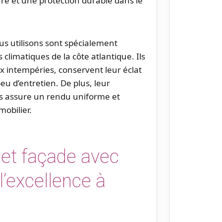
re et une protection durable dans le
s utilisons sont spécialement
climatiques de la côte atlantique. Ils
x intempéries, conservent leur éclat
u d’entretien. De plus, leur
es assure un rendu uniforme et
mobilier.
e et façade avec
l’excellence à