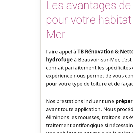
Les avantages de 
pour votre habitat
Mer
Faire appel à
TB Rénovation & Nett
hydrofuge
à Beauvoir-sur-Mer, c’est 
connaît parfaitement les spécificités
expérience nous permet de vous conse
pour votre type de toiture et de faça
Nos prestations incluent une
prépar
avant toute application. Nous procé
éliminons les mousses, traitons les é
traitement antifongique si nécessair