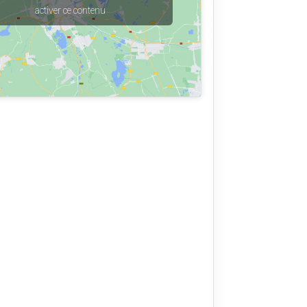
activer ce contenu