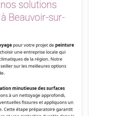
nos solutions
 à Beauvoir-sur-
oyage
pour votre projet de
peinture
choisir une entreprise locale qui
 climatiques de la région. Notre
iller sur les meilleures options
de.
ation minutieuse des surfaces
dons à un nettoyage approfondi,
ventuelles fissures et appliquons un
e. Cette étape préparatoire garantit