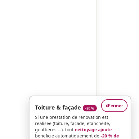
x
Fermer
Toiture & façade
-20 %
Si une prestation de renovation est
realisee (toiture, facade, etancheite,
gouttieres ...), tout
nettoyage ajoute
beneficie automatiquement de
-20 % de