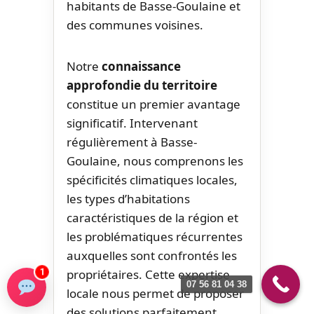
habitants de Basse-Goulaine et
des communes voisines.
Notre
connaissance
approfondie du territoire
constitue un premier avantage
significatif. Intervenant
régulièrement à Basse-
Goulaine, nous comprenons les
spécificités climatiques locales,
les types d’habitations
caractéristiques de la région et
les problématiques récurrentes
auxquelles sont confrontés les
propriétaires. Cette expertise
1
07 56 81 04 38
locale nous permet de proposer
des solutions parfaitement