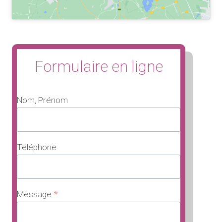
Formulaire en ligne
Nom, Prénom
Téléphone
Message
*