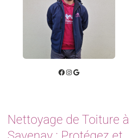
Facebook
Instagram
Google
Nettoyage de Toiture à
Savenay : Protégez et