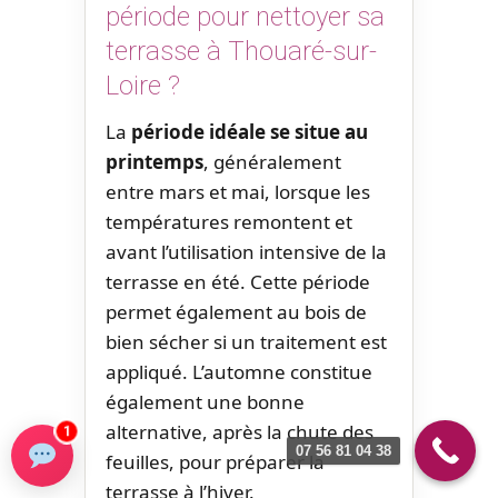
période pour nettoyer sa
terrasse à Thouaré-sur-
Loire ?
La
période idéale se situe au
printemps
, généralement
entre mars et mai, lorsque les
températures remontent et
avant l’utilisation intensive de la
terrasse en été. Cette période
permet également au bois de
bien sécher si un traitement est
appliqué. L’automne constitue
également une bonne
alternative, après la chute des
1
07 56 81 04 38
feuilles, pour préparer la
terrasse à l’hiver.