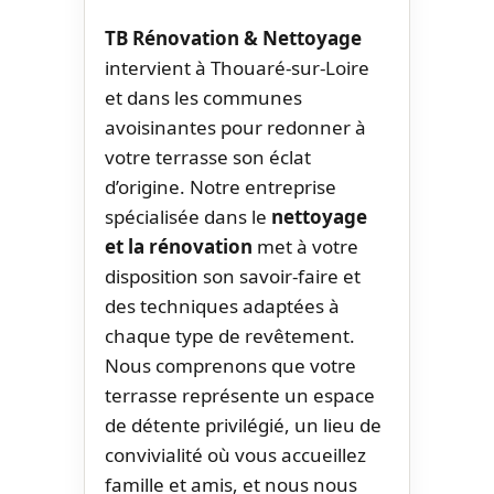
TB Rénovation & Nettoyage
intervient à Thouaré-sur-Loire
et dans les communes
avoisinantes pour redonner à
votre terrasse son éclat
d’origine. Notre entreprise
spécialisée dans le
nettoyage
et la rénovation
met à votre
disposition son savoir-faire et
des techniques adaptées à
chaque type de revêtement.
Nous comprenons que votre
terrasse représente un espace
de détente privilégié, un lieu de
convivialité où vous accueillez
famille et amis, et nous nous