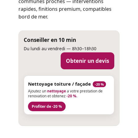
communes proches — interventions
rapides, finitions premium, compatibles
bord de mer.
Conseiller en 10 min
Du lundi au vendredi — 8h30–18h30
Obtenir un devis
Nettoyage toiture / façade
-20 %
Ajoutez un
nettoyage
a votre prestation de
renovation et obtenez
-20 %
.
Profiter de -20 %