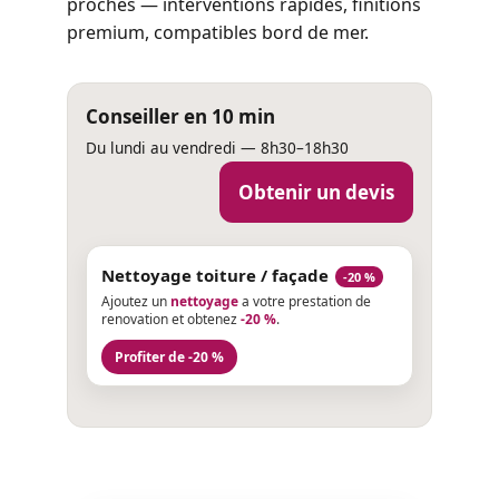
proches — interventions rapides, finitions
premium, compatibles bord de mer.
Conseiller en 10 min
Du lundi au vendredi — 8h30–18h30
Obtenir un devis
Nettoyage toiture / façade
-20 %
Ajoutez un
nettoyage
a votre prestation de
renovation et obtenez
-20 %
.
Profiter de -20 %