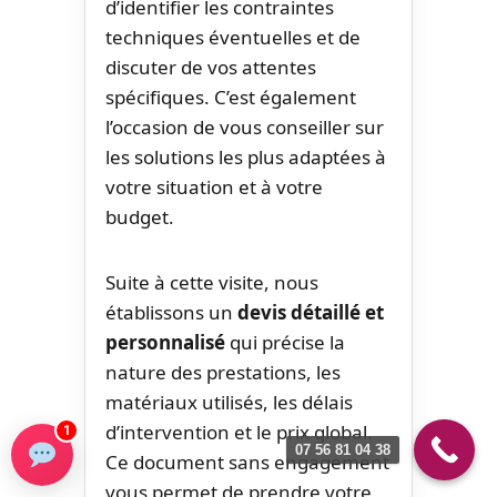
d’identifier les contraintes
techniques éventuelles et de
discuter de vos attentes
spécifiques. C’est également
l’occasion de vous conseiller sur
les solutions les plus adaptées à
votre situation et à votre
budget.
Suite à cette visite, nous
établissons un
devis détaillé et
personnalisé
qui précise la
nature des prestations, les
matériaux utilisés, les délais
d’intervention et le prix global.
1
07 56 81 04 38
Ce document sans engagement
vous permet de prendre votre