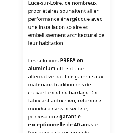
Luce-sur-Loire, de nombreux
propriétaires souhaitent allier
performance énergétique avec
une installation solaire et
embellissement architectural de
leur habitation.
Les solutions
PREFA en
aluminium
offrent une
alternative haut de gamme aux
matériaux traditionnels de
couverture et de bardage. Ce
fabricant autrichien, référence
mondiale dans le secteur,
propose une
garantie
exceptionnelle de 40 ans
sur
l’ensemble de ses produits,