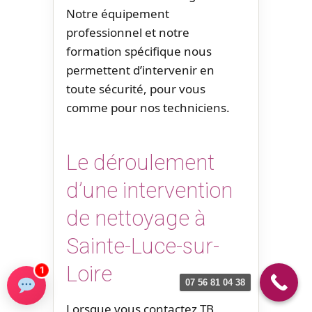
Notre équipement
professionnel et notre
formation spécifique nous
permettent d’intervenir en
toute sécurité, pour vous
comme pour nos techniciens.
Le déroulement
d’une intervention
de nettoyage à
Sainte-Luce-sur-
Loire
1
07 56 81 04 38
Lorsque vous contactez TB