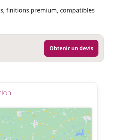
s, finitions premium, compatibles
Obtenir un devis
tion