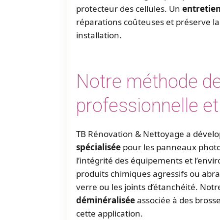
protecteur des cellules. Un
entretien
réparations coûteuses et préserve la
installation.
Notre méthode de
professionnelle e
TB Rénovation & Nettoyage a dével
spécialisée
pour les panneaux photov
l’intégrité des équipements et l’env
produits chimiques agressifs ou abr
verre ou les joints d’étanchéité. Notre
déminéralisée
associée à des bross
cette application.