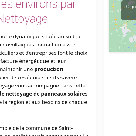
ses environs par
Cliqu
Nettoyage
mmune dynamique située au sud de
hotovoltaïques connaît un essor
culiers et d’entreprises font le choix
r facture énergétique et leur
 maintenir une
production
gulier de ces équipements s’avère
toyage vous accompagne dans cette
de nettoyage de panneaux solaires
de la région et aux besoins de chaque
emble de la commune de Saint-