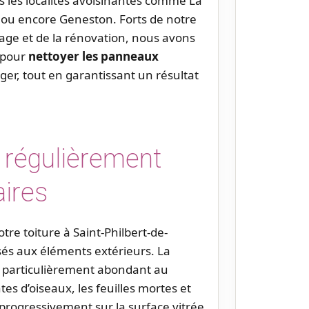
s les localités avoisinantes comme La
n ou encore Geneston. Forts de notre
age et de la rénovation, nous avons
e pour
nettoyer les panneaux
r, tout en garantissant un résultat
 régulièrement
aires
tre toiture à Saint-Philbert-de-
s aux éléments extérieurs. La
en particulièrement abondant au
es d’oiseaux, les feuilles mortes et
 progressivement sur la surface vitrée