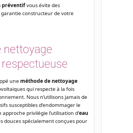
 préventif
vous évite des
 garantie constructeur de votre
 nettoyage
t respectueuse
oppé une
méthode de nettoyage
oltaïques qui respecte à la fois
ironnement. Nous n’utilisons jamais de
asifs susceptibles d’endommager le
 approche privilégie l’utilisation d’
eau
es douces spécialement conçues pour