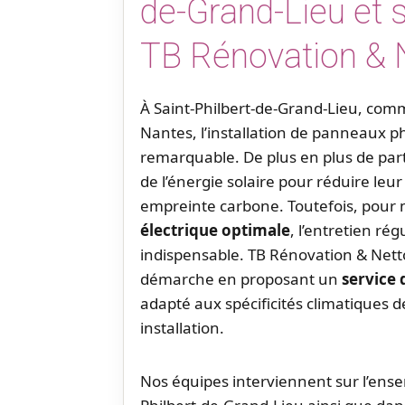
de-Grand-Lieu et 
TB Rénovation & 
À Saint-Philbert-de-Grand-Lieu, co
Nantes, l’installation de panneaux p
remarquable. De plus en plus de parti
de l’énergie solaire pour réduire leu
empreinte carbone. Toutefois, pour
électrique optimale
, l’entretien ré
indispensable. TB Rénovation & Net
démarche en proposant un
service 
adapté aux spécificités climatiques 
installation.
Nos équipes interviennent sur l’ens