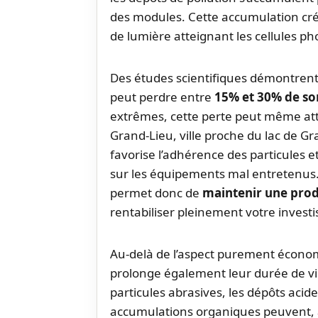
des modules. Cette accumulation crée
de lumière atteignant les cellules ph
Des études scientifiques démontren
peut perdre entre
15% et 30% de s
extrêmes, cette perte peut même att
Grand-Lieu, ville proche du lac de G
favorise l’adhérence des particules 
sur les équipements mal entretenus.
permet donc de
maintenir une pro
rentabiliser pleinement votre invest
Au-delà de l’aspect purement économ
prolonge également leur durée de vi
particules abrasives, les dépôts acide
accumulations organiques peuvent, 