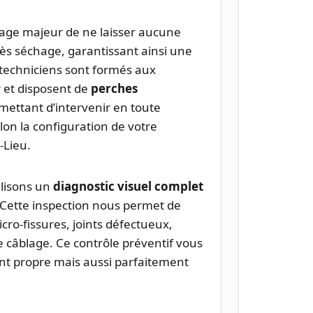
tage majeur de ne laisser aucune
ès séchage, garantissant ainsi une
 techniciens sont formés aux
 et disposent de
perches
ettant d’intervenir en toute
elon la configuration de votre
-Lieu.
alisons un
diagnostic visuel complet
. Cette inspection nous permet de
cro-fissures, joints défectueux,
 câblage. Ce contrôle préventif vous
nt propre mais aussi parfaitement