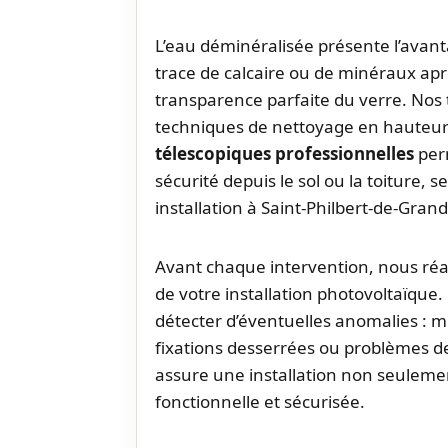
L’eau déminéralisée présente l’avan
trace de calcaire ou de minéraux apr
transparence parfaite du verre. Nos
techniques de nettoyage en hauteur
télescopiques professionnelles
perm
sécurité depuis le sol ou la toiture, s
installation à Saint-Philbert-de-Grand
Avant chaque intervention, nous ré
de votre installation photovoltaïque
détecter d’éventuelles anomalies : mi
fixations desserrées ou problèmes de
assure une installation non seuleme
fonctionnelle et sécurisée.