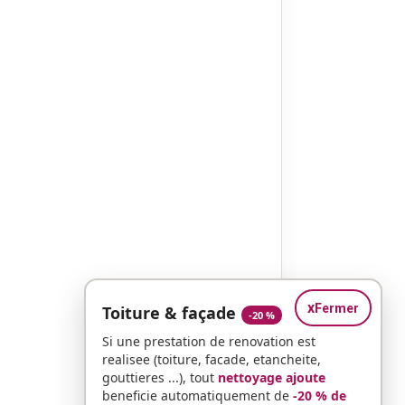
x
Fermer
Toiture & façade
-20 %
Si une prestation de renovation est
realisee (toiture, facade, etancheite,
gouttieres ...), tout
nettoyage ajoute
beneficie automatiquement de
-20 % de