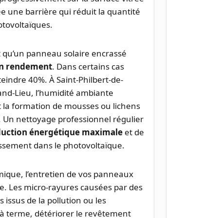
 une barrière qui réduit la quantité
otovoltaïques.
t qu’un panneau solaire encrassé
on rendement
. Dans certains cas
eindre 40%. À Saint-Philbert-de-
rand-Lieu, l’humidité ambiante
et la formation de mousses ou lichens
 Un nettoyage professionnel régulier
duction énergétique maximale
et de
issement dans le photovoltaïque.
ique, l’entretien de vos panneaux
e. Les micro-rayures causées par des
s issus de la pollution ou les
à terme, détériorer le revêtement