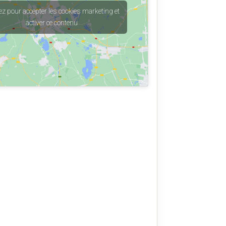
ez pour accepter les cookies marketing et
activer ce contenu