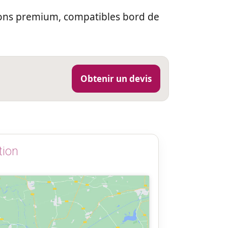
ions premium, compatibles bord de
Obtenir un devis
tion