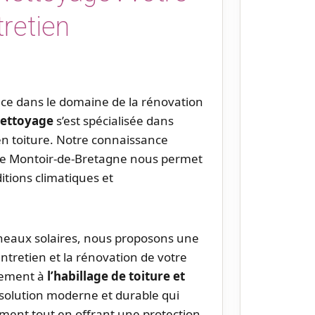
tretien
nce dans le domaine de la rénovation
Nettoyage
s’est spécialisée dans
 en toiture. Notre connaissance
s de Montoir-de-Bretagne nous permet
itions climatiques et
.
neaux solaires, nous proposons une
tretien et la rénovation de votre
alement à
l’habillage de toiture et
 solution moderne et durable qui
iment tout en offrant une protection