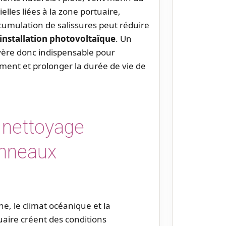
ielles liées à la zone portuaire,
ccumulation de salissures peut réduire
installation photovoltaïque
. Un
avère donc indispensable pour
ement et prolonger la durée de vie de
 nettoyage
anneaux
e, le climat océanique et la
uaire créent des conditions