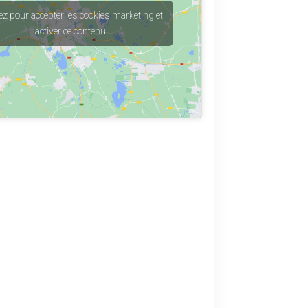
ez pour accepter les cookies marketing et
activer ce contenu