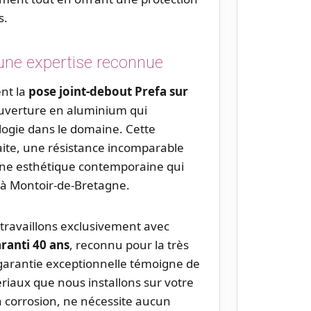
s.
 une expertise reconnue
ent la
pose joint-debout Prefa sur
ouverture en aluminium qui
ogie dans le domaine. Cette
aite, une résistance incomparable
une esthétique contemporaine qui
 à Montoir-de-Bretagne.
 travaillons exclusivement avec
ranti 40 ans
, reconnu pour la très
 garantie exceptionnelle témoigne de
atériaux que nous installons sur votre
la corrosion, ne nécessite aucun