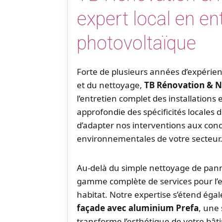
expert local en en
photovoltaïque
Forte de plusieurs années d’expérie
et du nettoyage,
TB Rénovation & 
l’entretien complet des installations
approfondie des spécificités locale
d’adapter nos interventions aux cond
environnementales de votre secteur
Au-delà du simple nettoyage de pan
gamme complète de services pour l’en
habitat. Notre expertise s’étend ég
façade avec aluminium Prefa
, une
transforme l’esthétique de votre bât