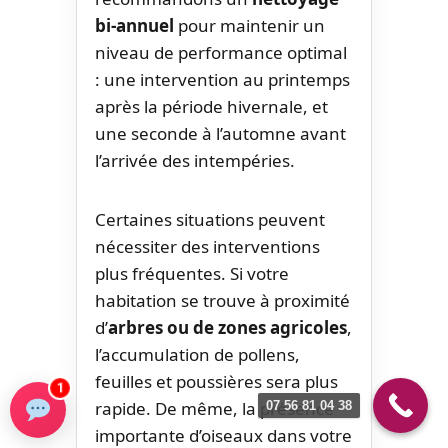
bi-annuel
pour maintenir un
niveau de performance optimal
: une intervention au printemps
après la période hivernale, et
une seconde à l’automne avant
l’arrivée des intempéries.
Certaines situations peuvent
nécessiter des interventions
plus fréquentes. Si votre
habitation se trouve à proximité
d’
arbres ou de zones agricoles
,
l’accumulation de pollens,
feuilles et poussières sera plus
1
rapide. De même, la présence
07 56 81 04 38
importante d’oiseaux dans votre