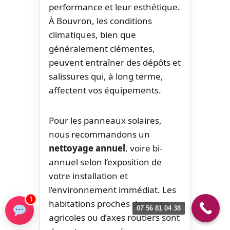
performance et leur esthétique.
À Bouvron, les conditions
climatiques, bien que
généralement clémentes,
peuvent entraîner des dépôts et
salissures qui, à long terme,
affectent vos équipements.
Pour les panneaux solaires,
nous recommandons un
nettoyage annuel
, voire bi-
annuel selon l’exposition de
votre installation et
l’environnement immédiat. Les
1
habitations proches de zones
07 56 81 04 38
agricoles ou d’axes routiers sont