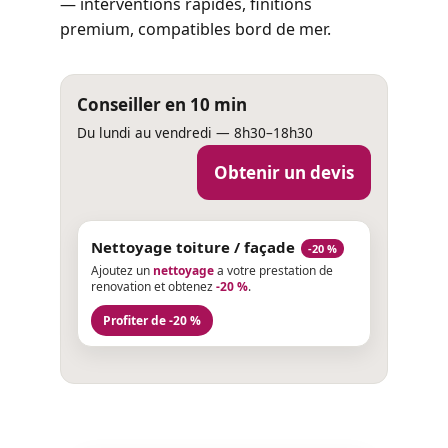
— interventions rapides, finitions
premium, compatibles bord de mer.
Conseiller en 10 min
Du lundi au vendredi — 8h30–18h30
Obtenir un devis
Nettoyage toiture / façade
-20 %
Ajoutez un
nettoyage
a votre prestation de
renovation et obtenez
-20 %
.
Profiter de -20 %