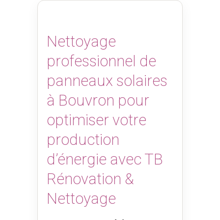
Nettoyage
professionnel de
panneaux solaires
à Bouvron pour
optimiser votre
production
d’énergie avec TB
Rénovation &
Nettoyage