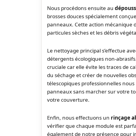
Nous procédons ensuite au
dépouss
brosses douces spécialement conçues
panneaux. Cette action mécanique dé
particules sèches et les débris végét
Le nettoyage principal s’effectue av
détergents écologiques non-abrasifs. 
cruciale car elle évite les traces de c
du séchage et créer de nouvelles obs
télescopiques professionnelles nous 
panneaux sans marcher sur votre toit
votre couverture.
Enfin, nous effectuons un
rinçage 
vérifier que chaque module est parf
également de notre présence pour in