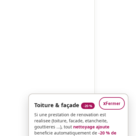
x
Fermer
Toiture & façade
-20 %
Si une prestation de renovation est
realisee (toiture, facade, etancheite,
gouttieres ...), tout
nettoyage ajoute
beneficie automatiquement de
-20 % de