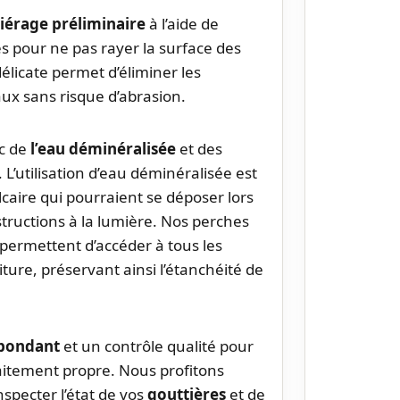
iérage préliminaire
à l’aide de
 pour ne pas rayer la surface des
licate permet d’éliminer les
aux sans risque d’abrasion.
ec de
l’eau déminéralisée
et des
L’utilisation d’eau déminéralisée est
alcaire qui pourraient se déposer lors
tructions à la lumière. Nos perches
permettent d’accéder à tous les
ure, préservant ainsi l’étanchéité de
abondant
et un contrôle qualité pour
aitement propre. Nous profitons
specter l’état de vos
gouttières
et de