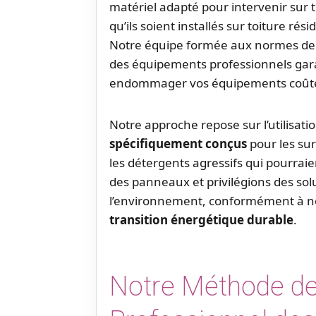
matériel adapté pour intervenir sur 
qu’ils soient installés sur toiture ré
Notre équipe formée aux normes de s
des équipements professionnels gara
endommager vos équipements coût
Notre approche repose sur l’utilisati
spécifiquement conçus
pour les su
les détergents agressifs qui pourraien
des panneaux et privilégions des so
l’environnement, conformément à 
transition énergétique durable
.
Notre Méthode de