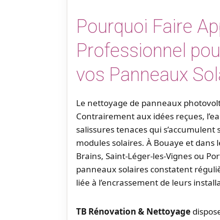
Pourquoi Faire Ap
Professionnel pou
vos Panneaux Sol
Le nettoyage de panneaux photovolt
Contrairement aux idées reçues, l’eau
salissures tenaces qui s’accumulent s
modules solaires. À Bouaye et dan
Brains, Saint-Léger-les-Vignes ou Port
panneaux solaires constatent régu
liée à l’encrassement de leurs install
TB Rénovation & Nettoyage
dispose