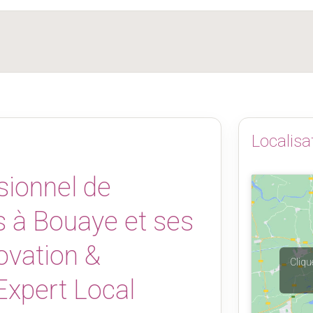
Localisa
sionnel de
s à Bouaye et ses
ovation &
Cliqu
Expert Local