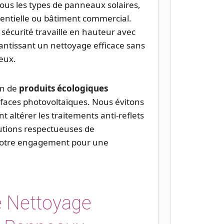
tous les types de panneaux solaires,
sidentielle ou bâtiment commercial.
écurité travaille en hauteur avec
ntissant un nettoyage efficace sans
eux.
on de
produits écologiques
rfaces photovoltaïques. Nous évitons
t altérer les traitements anti-reflets
lutions respectueuses de
notre engagement pour une
 Nettoyage