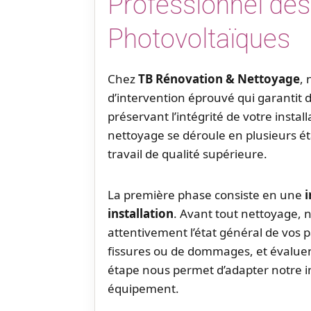
Professionnel de
Photovoltaïques
Chez
TB Rénovation & Nettoyage
,
d’intervention éprouvé qui garantit 
préservant l’intégrité de votre instal
nettoyage se déroule en plusieurs 
travail de qualité supérieure.
La première phase consiste en une
i
installation
. Avant tout nettoyage, 
attentivement l’état général de vos 
fissures ou de dommages, et évaluen
étape nous permet d’adapter notre in
équipement.