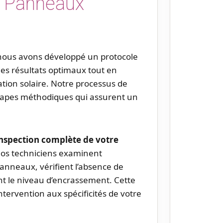
s Panneaux
 nous avons développé un protocole
des résultats optimaux tout en
lation solaire. Notre processus de
étapes méthodiques qui assurent un
nspection complète de votre
nos techniciens examinent
panneaux, vérifient l’absence de
t le niveau d’encrassement. Cette
tervention aux spécificités de votre