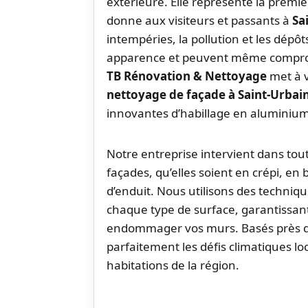
extérieure. Elle représente la premi
donne aux visiteurs et passants à
Sa
intempéries, la pollution et les dépô
apparence et peuvent même comprome
TB Rénovation & Nettoyage
met à v
nettoyage de façade à Saint-Urbai
innovantes d’habillage en aluminium
Notre entreprise intervient dans tou
façades, qu’elles soient en crépi, en
d’enduit. Nous utilisons des techniq
chaque type de surface, garantissan
endommager vos murs. Basés près 
parfaitement les défis climatiques lo
habitations de la région.