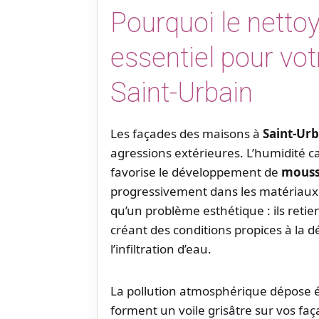
Pourquoi le netto
essentiel pour vot
Saint-Urbain
Les façades des maisons à
Saint-Urb
agressions extérieures. L’humidité c
favorise le développement de
mousse
progressivement dans les matériaux
qu’un problème esthétique : ils reti
créant des conditions propices à la 
l’infiltration d’eau.
La pollution atmosphérique dépose é
forment un voile grisâtre sur vos fa