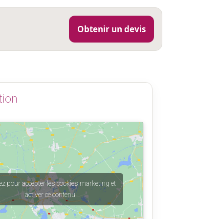
Obtenir un devis
tion
ez pour accepter les cookies marketing et
activer ce contenu