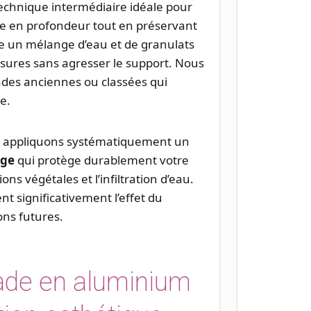
chnique intermédiaire idéale pour
ge en profondeur tout en préservant
te un mélange d’eau et de granulats
issures sans agresser le support. Nous
ades anciennes ou classées qui
e.
s appliquons systématiquement un
uge
qui protège durablement votre
ons végétales et l’infiltration d’eau.
t significativement l’effet du
ons futures.
çade en aluminium