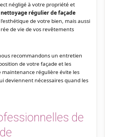
t négligé à votre propriété et
n
nettoyage régulier de façade
’esthétique de votre bien, mais aussi
rée de vie de vos revêtements
 nous recommandons un entretien
xposition de votre façade et les
 maintenance régulière évite les
qui deviennent nécessaires quand les
fessionnelles de
ade