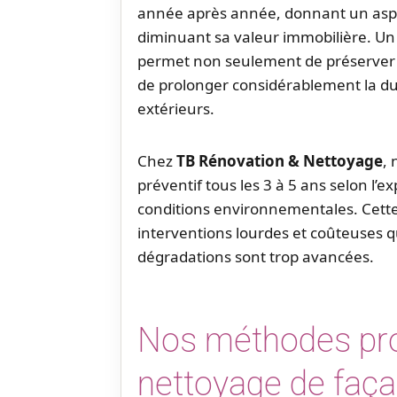
année après année, donnant un aspec
diminuant sa valeur immobilière. U
permet non seulement de préserver l
de prolonger considérablement la du
extérieurs.
Chez
TB Rénovation & Nettoyage
,
préventif tous les 3 à 5 ans selon l’e
conditions environnementales. Cette
interventions lourdes et coûteuses 
dégradations sont trop avancées.
Nos méthodes pro
nettoyage de faç