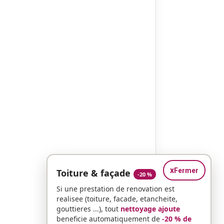
x
Fermer
Toiture & façade
-20 %
Si une prestation de renovation est
realisee (toiture, facade, etancheite,
gouttieres ...), tout
nettoyage ajoute
beneficie automatiquement de
-20 % de