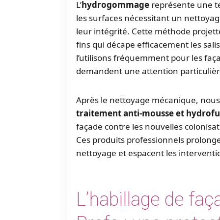
L’
hydrogommage
représente une te
les surfaces nécessitant un nettoya
leur intégrité. Cette méthode projet
fins qui décape efficacement les sal
l’utilisons fréquemment pour les faç
demandent une attention particulièr
Après le nettoyage mécanique, nou
traitement anti-mousse et hydrof
façade contre les nouvelles colonisati
Ces produits professionnels prolongen
nettoyage et espacent les interventi
L’habillage de fa