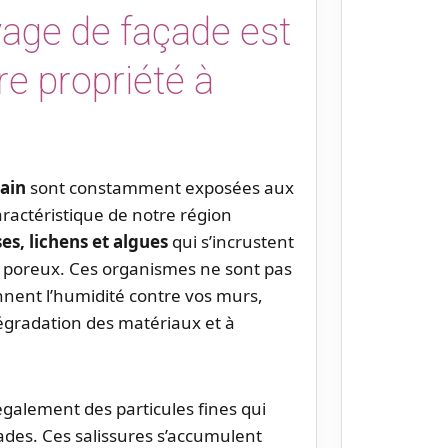
yage de façade est
re propriété à
ain
sont constamment exposées aux
aractéristique de notre région
s, lichens et algues
qui s’incrustent
 poreux. Ces organismes ne sont pas
ennent l’humidité contre vos murs,
dégradation des matériaux et à
galement des particules fines qui
çades. Ces salissures s’accumulent