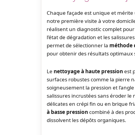
Chaque façade est unique et mérite
notre première visite à votre domicil
réalisent un diagnostic complet pour 
l’état de dégradation et les salissur
permet de sélectionner la
méthode d
pour obtenir des résultats optimaux
Le
nettoyage à haute pression
est p
surfaces robustes comme la pierre n
soigneusement la pression et l’angle 
salissures incrustées sans éroder le 
délicates en crépi fin ou en brique fr
à basse pression
combiné à des produ
dissolvent les dépôts organiques.