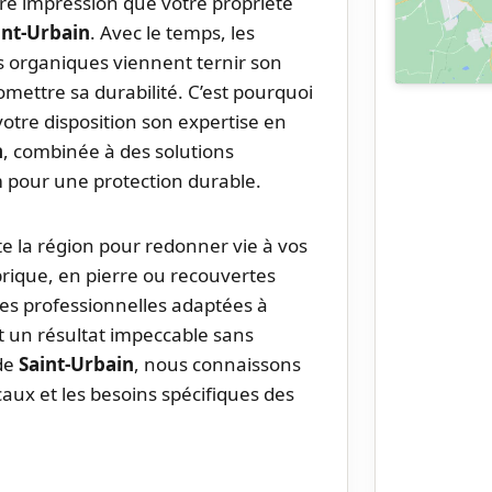
ère impression que votre propriété
int-Urbain
. Avec le temps, les
ts organiques viennent ternir son
ttre sa durabilité. C’est pourquoi
otre disposition son expertise en
n
, combinée à des solutions
 pour une protection durable.
te la région pour redonner vie à vos
 brique, en pierre ou recouvertes
ues professionnelles adaptées à
t un résultat impeccable sans
de
Saint-Urbain
, nous connaissons
caux et les besoins spécifiques des