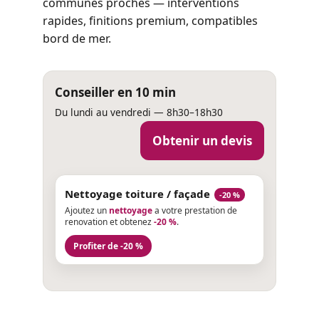
communes proches — interventions
rapides, finitions premium, compatibles
bord de mer.
Conseiller en 10 min
Du lundi au vendredi — 8h30–18h30
Obtenir un devis
Nettoyage toiture / façade
-20 %
Ajoutez un
nettoyage
a votre prestation de
renovation et obtenez
-20 %
.
Profiter de -20 %