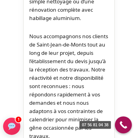
simple nettoyage ou d’une
rénovation complète avec
habillage aluminium.
Nous accompagnons nos clients
de Saint-Jean-de-Monts tout au
long de leur projet, depuis
l’établissement du devis jusqu’à
la réception des travaux. Notre
réactivité et notre disponibilité
sont reconnues : nous
répondons rapidement à vos
demandes et nous nous
adaptons à vos contraintes de
calendrier pour minimiser la
1
07 56 81 04 38
gêne occasionnée par les
travaux.