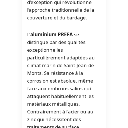
d’exception qui révolutionne
l’approche traditionnelle de la
couverture et du bardage.
L’
aluminium PREFA
se
distingue par des qualités
exceptionnelles
particulièrement adaptées au
climat marin de Saint-Jean-de-
Monts. Sa résistance à la
corrosion est absolue, même
face aux embruns salins qui
attaquent habituellement les
matériaux métalliques.
Contrairement à l’acier ou au
zinc qui nécessitent des
traitements de surface