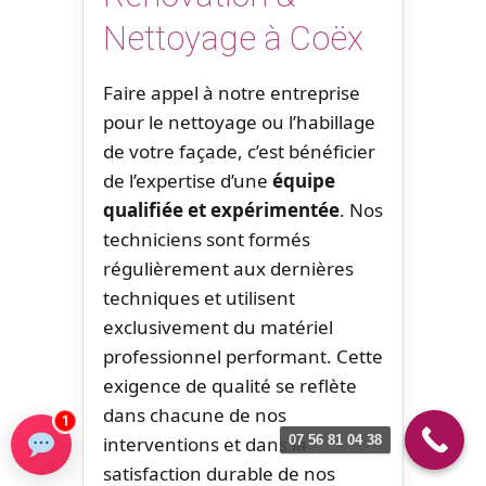
Nettoyage à Coëx
Faire appel à notre entreprise
pour le nettoyage ou l’habillage
de votre façade, c’est bénéficier
de l’expertise d’une
équipe
qualifiée et expérimentée
. Nos
techniciens sont formés
régulièrement aux dernières
techniques et utilisent
exclusivement du matériel
professionnel performant. Cette
exigence de qualité se reflète
dans chacune de nos
1
interventions et dans la
07 56 81 04 38
satisfaction durable de nos