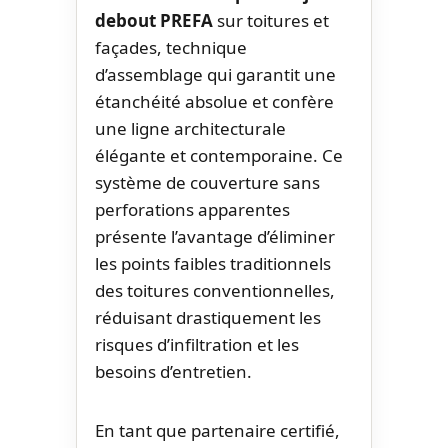
debout PREFA
sur toitures et
façades, technique
d’assemblage qui garantit une
étanchéité absolue et confère
une ligne architecturale
élégante et contemporaine. Ce
système de couverture sans
perforations apparentes
présente l’avantage d’éliminer
les points faibles traditionnels
des toitures conventionnelles,
réduisant drastiquement les
risques d’infiltration et les
besoins d’entretien.
En tant que partenaire certifié,