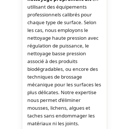
utilisant des équipements
professionnels calibrés pour
chaque type de surface. Selon
les cas, nous employons le
nettoyage haute pression avec
régulation de puissance, le
nettoyage basse pression
associé à des produits
biodégradables, ou encore des
techniques de brossage
mécanique pour les surfaces les
plus délicates. Notre expertise
nous permet d’éliminer
mousses, lichens, algues et
taches sans endommager les
matériaux ni les joints.