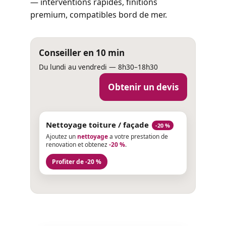
— interventions rapides, finitions
premium, compatibles bord de mer.
Conseiller en 10 min
Du lundi au vendredi — 8h30–18h30
Obtenir un devis
Nettoyage toiture / façade
-20 %
Ajoutez un
nettoyage
a votre prestation de
renovation et obtenez
-20 %
.
Profiter de -20 %