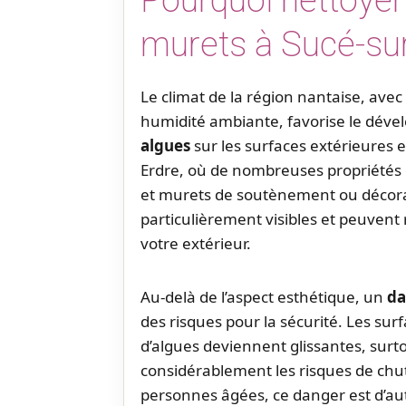
murets à Sucé-su
Le climat de la région nantaise, avec
humidité ambiante, favorise le dév
algues
sur les surfaces extérieures e
Erdre, où de nombreuses propriétés d
et murets de soutènement ou décora
particulièrement visibles et peuven
votre extérieur.
Au-delà de l’aspect esthétique, un
da
des risques pour la sécurité. Les su
d’algues deviennent glissantes, surt
considérablement les risques de chut
personnes âgées, ce danger est d’au