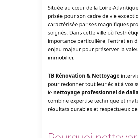
Située au cœur de la Loire-Atlantiqu
prisée pour son cadre de vie exceptio
caractérisée par ses magnifiques pro
soignés. Dans cette ville où l’esthét
importance particulière, l’entretien 
enjeu majeur pour préserver la valeu
immobilier.
TB Rénovation & Nettoyage
intervi
pour redonner tout leur éclat à vos s
le
nettoyage professionnel de dall
combine expertise technique et matér
résultats durables et respectueux de 
Pourquoi nettoyer