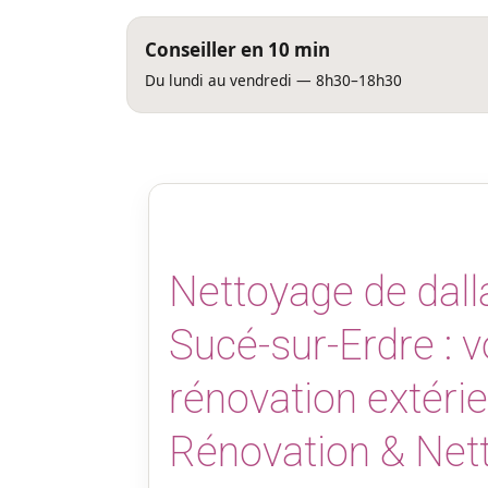
Conseiller en 10 min
Du lundi au vendredi — 8h30–18h30
Nettoyage de dall
Sucé-sur-Erdre : v
rénovation extéri
Rénovation & Net