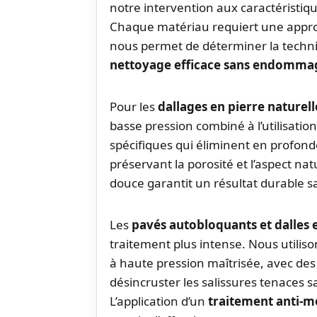
notre intervention aux caractéristiqu
Chaque matériau requiert une approc
nous permet de déterminer la techni
nettoyage efficace sans endommage
Pour les
dallages en pierre naturell
basse pression combiné à l’utilisatio
spécifiques qui éliminent en profond
préservant la porosité et l’aspect na
douce garantit un résultat durable sa
Les
pavés autobloquants et dalles 
traitement plus intense. Nous utilis
à haute pression maîtrisée, avec de
désincruster les salissures tenaces s
L’application d’un
traitement anti-m