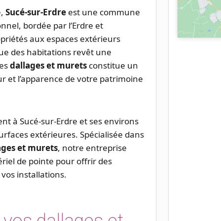
e,
Sucé-sur-Erdre
est une commune
nnel, bordée par l’Erdre et
priétés aux espaces extérieurs
ique des habitations revêt une
des
dallages et murets
constitue un
r et l’apparence de votre patrimoine
ent à Sucé-sur-Erdre et ses environs
urfaces extérieures. Spécialisée dans
ages et murets
, notre entreprise
iel de pointe pour offrir des
vos installations.
 vos dallages et