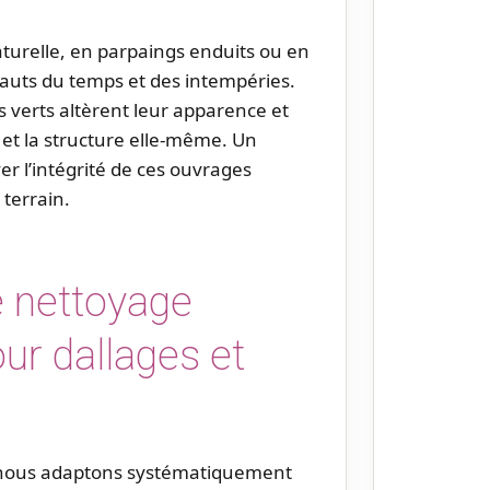
naturelle, en parpaings enduits ou en
sauts du temps et des intempéries.
ts verts altèrent leur apparence et
s et la structure elle-même. Un
er l’intégrité de ces ouvrages
terrain.
 nettoyage
ur dallages et
 nous adaptons systématiquement