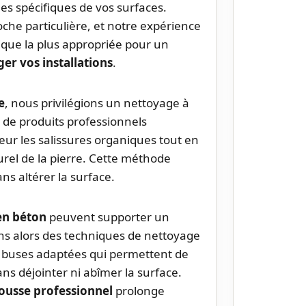
es spécifiques de vos surfaces.
he particulière, et notre expérience
que la plus appropriée pour un
r vos installations
.
e
, nous privilégions un nettoyage à
n de produits professionnels
eur les salissures organiques tout en
turel de la pierre. Cette méthode
ns altérer la surface.
en béton
peuvent supporter un
ons alors des techniques de nettoyage
s buses adaptées qui permettent de
ans déjointer ni abîmer la surface.
ousse professionnel
prolonge