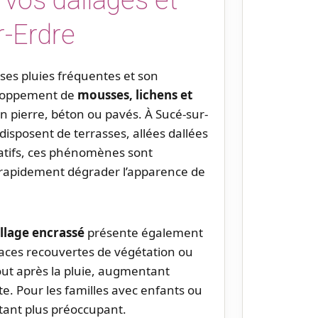
r-Erdre
 ses pluies fréquentes et son
eloppement de
mousses, lichens et
n pierre, béton ou pavés. À Sucé-sur-
isposent de terrasses, allées dallées
tifs, ces phénomènes sont
t rapidement dégrader l’apparence de
llage encrassé
présente également
rfaces recouvertes de végétation ou
out après la pluie, augmentant
e. Pour les familles avec enfants ou
tant plus préoccupant.