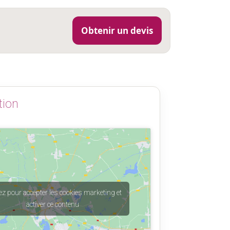
Obtenir un devis
tion
ez pour accepter les cookies marketing et
activer ce contenu