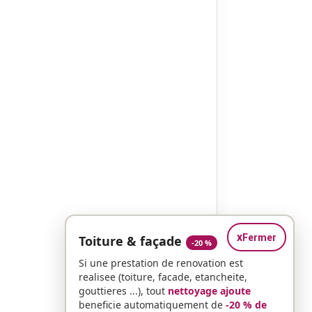
x
Fermer
Toiture & façade
-20 %
Si une prestation de renovation est
realisee (toiture, facade, etancheite,
gouttieres ...), tout
nettoyage ajoute
beneficie automatiquement de
-20 % de