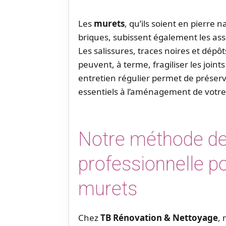
Les
murets
, qu’ils soient en pierre 
briques, subissent également les as
Les salissures, traces noires et dépô
peuvent, à terme, fragiliser les joint
entretien régulier permet de préserv
essentiels à l’aménagement de votre 
Notre méthode de
professionnelle po
murets
Chez
TB Rénovation & Nettoyage
,