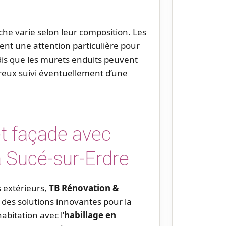
che varie selon leur composition. Les
ent une attention particulière pour
ndis que les murets enduits peuvent
ureux suivi éventuellement d’une
et façade avec
 Sucé-sur-Erdre
 extérieurs,
TB Rénovation &
es solutions innovantes pour la
abitation avec l’
habillage en