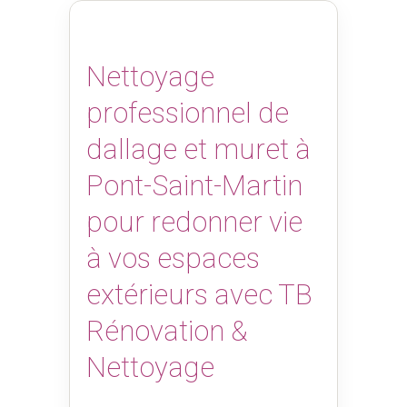
Nettoyage
professionnel de
dallage et muret à
Pont-Saint-Martin
pour redonner vie
à vos espaces
extérieurs avec TB
Rénovation &
Nettoyage