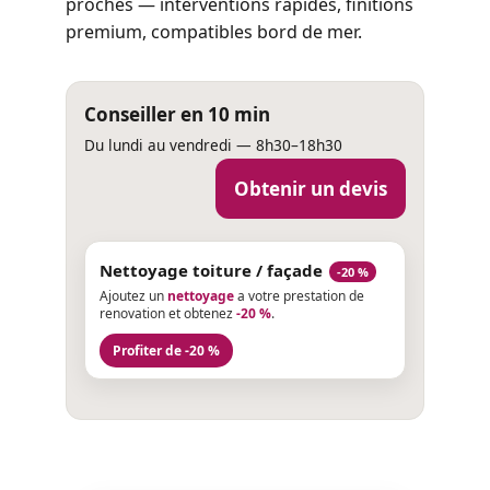
proches — interventions rapides, finitions
premium, compatibles bord de mer.
Conseiller en 10 min
Du lundi au vendredi — 8h30–18h30
Obtenir un devis
Nettoyage toiture / façade
-20 %
Ajoutez un
nettoyage
a votre prestation de
renovation et obtenez
-20 %
.
Profiter de -20 %