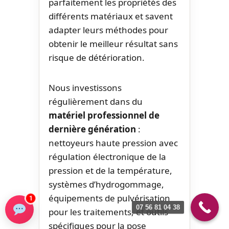
parfaitement les propriétés des
différents matériaux et savent
adapter leurs méthodes pour
obtenir le meilleur résultat sans
risque de détérioration.
Nous investissons
régulièrement dans du
matériel professionnel de
dernière génération
:
nettoyeurs haute pression avec
régulation électronique de la
pression et de la température,
systèmes d’hydrogommage,
équipements de pulvérisation
1
07 56 81 04 38
pour les traitements, et outils
spécifiques pour la pose