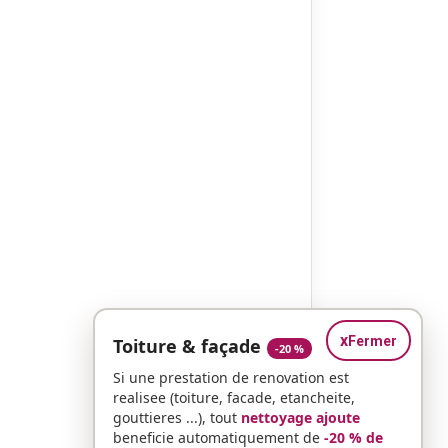
x
Fermer
Toiture & façade
-20 %
Si une prestation de renovation est
realisee (toiture, facade, etancheite,
gouttieres ...), tout
nettoyage ajoute
beneficie automatiquement de
-20 % de