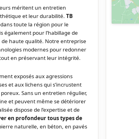
ieurs méritent un entretien
hétique et leur durabilité.
TB
 dans toute la région pour le
is également pour l’habillage de
m de haute qualité. Notre entreprise
echnologies modernes pour redonner
ut en préservant leur intégrité.
mment exposés aux agressions
ses et aux lichens qui s’incrustent
poreux. Sans un entretien régulier,
igine et peuvent même se détériorer
sée dispose de l’expertise et de
er en profondeur tous types de
 pierre naturelle, en béton, en pavés