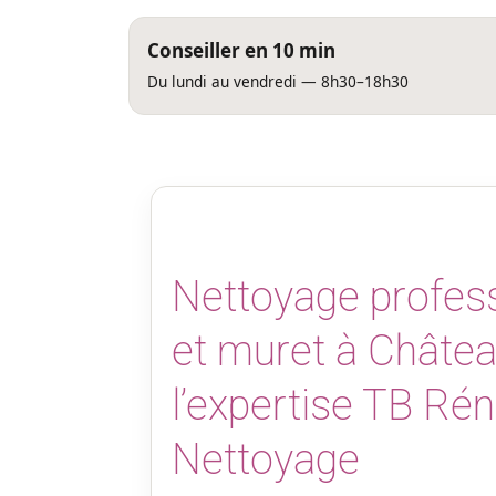
Conseiller en 10 min
Du lundi au vendredi — 8h30–18h30
Nettoyage profess
et muret à Château
l’expertise TB Ré
Nettoyage