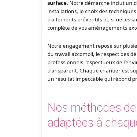
surface
. Notre démarche inclut un di
installations, le choix des techniques
traitements préventifs et, si nécessa
complète de vos aménagements exté
Notre engagement repose sur plusieu
du travail accompli, le respect des dél
professionnels respectueux de l’envi
transparent. Chaque chantier est su
un résultat impeccable qui répond p
Nos méthodes de
adaptées à chaque