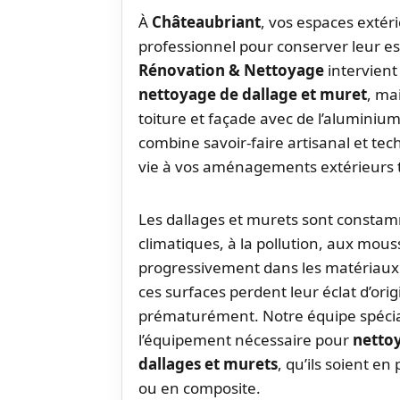
À
Châteaubriant
, vos espaces extér
professionnel pour conserver leur est
Rénovation & Nettoyage
intervient
nettoyage de dallage et muret
, ma
toiture et façade avec de l’aluminiu
combine savoir-faire artisanal et t
vie à vos aménagements extérieurs to
Les dallages et murets sont consta
climatiques, à la pollution, aux mous
progressivement dans les matériaux 
ces surfaces perdent leur éclat d’or
prématurément. Notre équipe spéciali
l’équipement nécessaire pour
nettoy
dallages et murets
, qu’ils soient en
ou en composite.