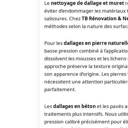
Le
nettoyage de dallage et muret
r
éviter d’endommager les matériaux t
salissures. Chez
TB Rénovation & N
méthodes selon la nature des surfaces
Pour les
dallages en pierre naturell
basse pression combiné à l’applicatio
dissolvent les mousses et les lichens 
approche préserve la texture origina
son apparence d’origine. Les pierres
nécessitent une attention particuliè
parfaitement.
Les
dallages en béton
et les pavés 
traitements plus intensifs. Nous uti
pression calibré précisément pour éli