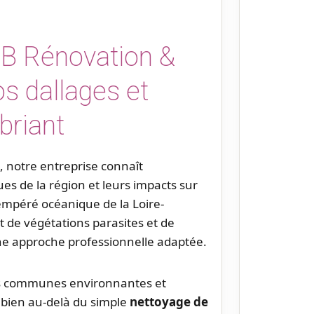
TB Rénovation &
s dallages et
briant
, notre entreprise connaît
ues de la région et leurs impacts sur
tempéré océanique de la Loire-
 de végétations parasites et de
une approche professionnelle adaptée.
es communes environnantes et
 bien au-delà du simple
nettoyage de