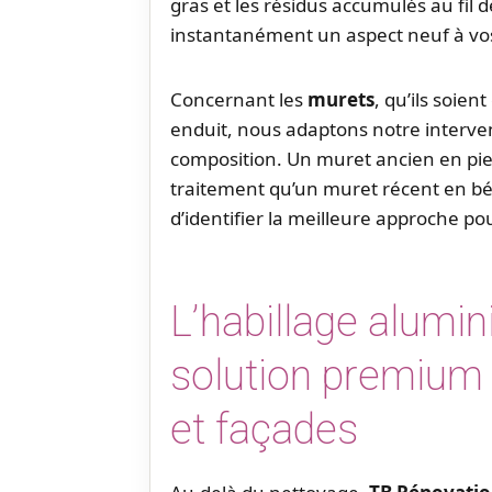
gras et les résidus accumulés au fil
instantanément un aspect neuf à vos 
Concernant les
murets
, qu’ils soie
enduit, nous adaptons notre intervent
composition. Un muret ancien en pi
traitement qu’un muret récent en b
d’identifier la meilleure approche po
L’habillage alumi
solution premium 
et façades