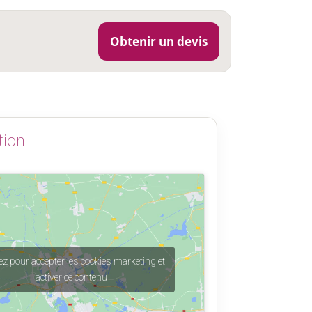
Obtenir un devis
tion
ez pour accepter les cookies marketing et
activer ce contenu