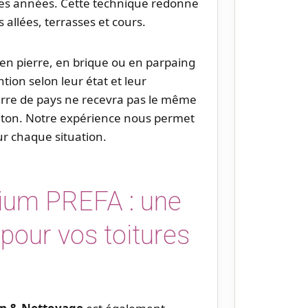
 des années. Cette technique redonne
allées, terrasses et cours.
nt en pierre, en brique ou en parpaing
ion selon leur état et leur
erre de pays ne recevra pas le même
éton. Notre expérience nous permet
ur chaque situation.
nium PREFA : une
pour vos toitures