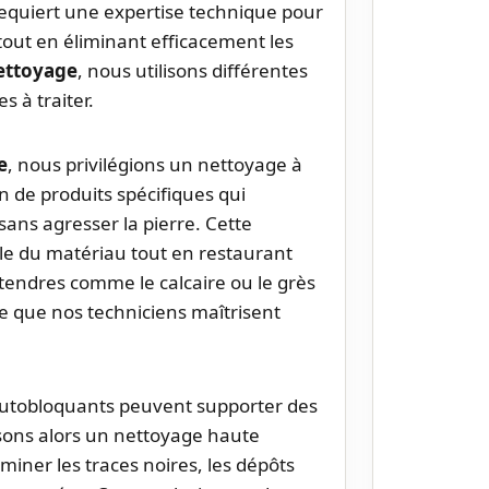
equiert une expertise technique pour
out en éliminant efficacement les
ettoyage
, nous utilisons différentes
 à traiter.
e
, nous privilégions un nettoyage à
n de produits spécifiques qui
sans agresser la pierre. Cette
le du matériau tout en restaurant
 tendres comme le calcaire ou le grès
re que nos techniciens maîtrisent
autobloquants peuvent supporter des
lisons alors un nettoyage haute
miner les traces noires, les dépôts