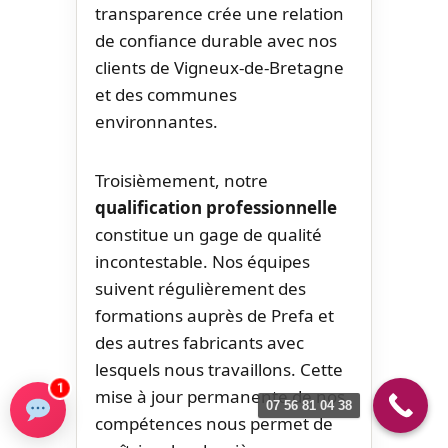
transparence crée une relation
de confiance durable avec nos
clients de Vigneux-de-Bretagne
et des communes
environnantes.
Troisièmement, notre
qualification professionnelle
constitue un gage de qualité
incontestable. Nos équipes
suivent régulièrement des
formations auprès de Prefa et
des autres fabricants avec
lesquels nous travaillons. Cette
1
mise à jour permanente de nos
07 56 81 04 38
compétences nous permet de