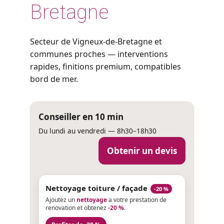
Bretagne
Secteur de Vigneux-de-Bretagne et
communes proches — interventions
rapides, finitions premium, compatibles
bord de mer.
Conseiller en 10 min
Du lundi au vendredi — 8h30–18h30
Obtenir un devis
Nettoyage toiture / façade
-20 %
Ajoutez un
nettoyage
a votre prestation de
renovation et obtenez
-20 %
.