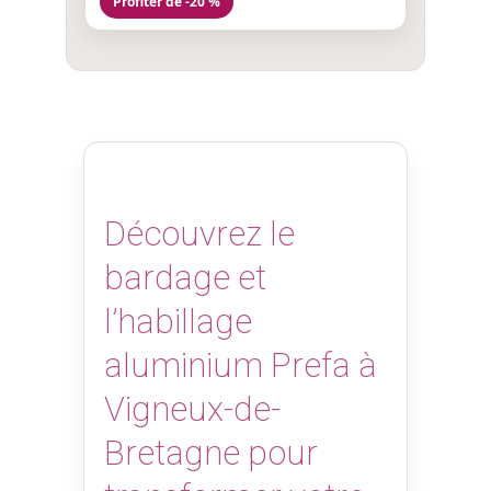
Profiter de -20 %
Découvrez le
bardage et
l’habillage
aluminium Prefa à
Vigneux-de-
Bretagne pour