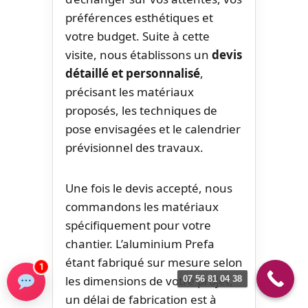
préférences esthétiques et
votre budget. Suite à cette
visite, nous établissons un
devis
détaillé et personnalisé
,
précisant les matériaux
proposés, les techniques de
pose envisagées et le calendrier
prévisionnel des travaux.
Une fois le devis accepté, nous
commandons les matériaux
spécifiquement pour votre
chantier. L’aluminium Prefa
étant fabriqué sur mesure selon
1
les dimensions de votre projet,
07 56 81 04 38
un délai de fabrication est à