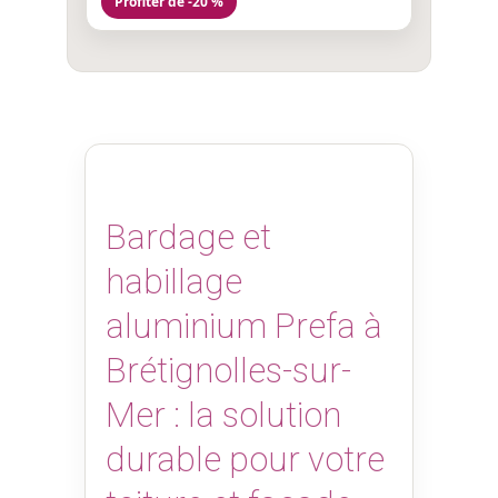
Profiter de -20 %
Bardage et
habillage
aluminium Prefa à
Brétignolles-sur-
Mer : la solution
durable pour votre