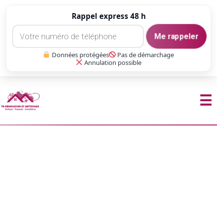
Rappel express 48 h
Me rappeler
Données protégées
Pas de démarchage
Annulation possible
☰
Aller
au
contenu