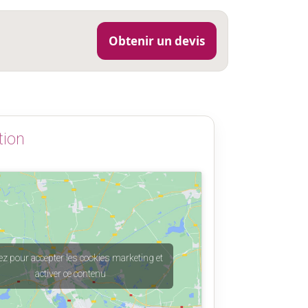
Obtenir un devis
tion
ez pour accepter les cookies marketing et
activer ce contenu