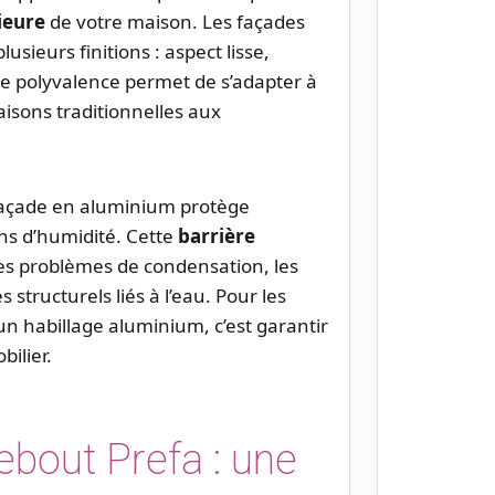
ieure
de votre maison. Les façades
sieurs finitions : aspect lisse,
te polyvalence permet de s’adapter à
aisons traditionnelles aux
 façade en aluminium protège
ons d’humidité. Cette
barrière
es problèmes de condensation, les
 structurels liés à l’eau. Pour les
un habillage aluminium, c’est garantir
ilier.
ebout Prefa : une