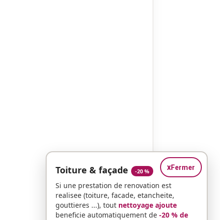
x
Fermer
Toiture & façade
-20 %
Si une prestation de renovation est
realisee (toiture, facade, etancheite,
gouttieres ...), tout
nettoyage ajoute
beneficie automatiquement de
-20 % de