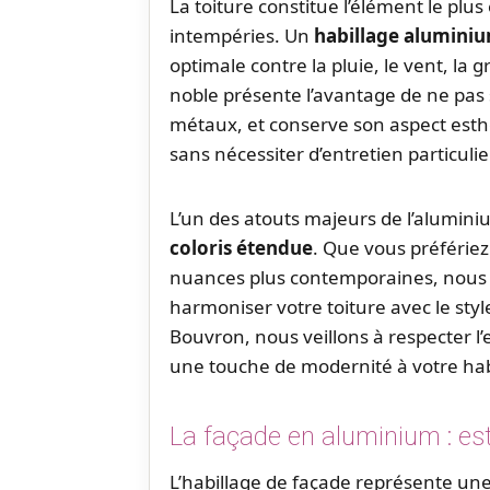
La toiture constitue l’élément le pl
intempéries. Un
habillage alumini
optimale contre la pluie, le vent, la 
noble présente l’avantage de ne pas 
métaux, et conserve son aspect est
sans nécessiter d’entretien particulie
L’un des atouts majeurs de l’alumini
coloris étendue
. Que vous préfériez
nuances plus contemporaines, nous d
harmoniser votre toiture avec le styl
Bouvron, nous veillons à respecter l’
une touche de modernité à votre hab
La façade en aluminium : est
L’habillage de façade représente un