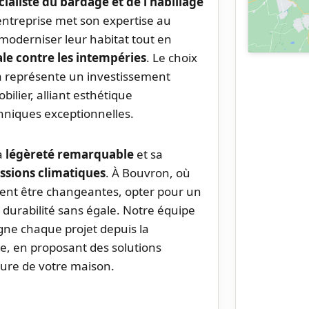
cialiste du bardage et de l’habillage
entreprise met son expertise au
 moderniser leur habitat tout en
le contre les intempéries
. Le choix
 représente un investissement
ilier, alliant esthétique
niques exceptionnelles.
a
légèreté remarquable
et sa
ssions climatiques
. À Bouvron, où
ent être changeantes, opter pour un
durabilité sans égale. Notre équipe
gne chaque projet depuis la
ale, en proposant des solutions
ture de votre maison.