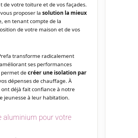
t de votre toiture et de vos façades.
 vous proposer la
solution la mieux
re, en tenant compte de la
position de votre maison et de vos
Prefa transforme radicalement
 améliorant ses performances
n permet de
créer une isolation par
i vos dépenses de chauffage. À
nt déjà fait confiance à notre
 jeunesse à leur habitation.
e aluminium pour votre