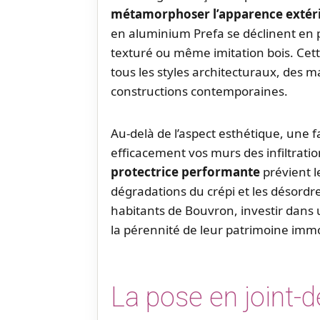
métamorphoser l’apparence extér
en aluminium Prefa se déclinent en plu
texturé ou même imitation bois. Cet
tous les styles architecturaux, des m
constructions contemporaines.
Au-delà de l’aspect esthétique, une
efficacement vos murs des infiltrati
protectrice performante
prévient l
dégradations du crépi et les désordres
habitants de Bouvron, investir dans 
la pérennité de leur patrimoine immob
La pose en joint-d