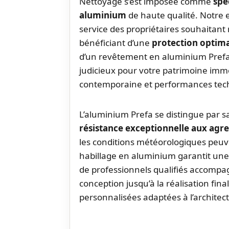
Nettoyage s’est imposée comme
spé
aluminium
de haute qualité. Notre 
service des propriétaires souhaitant
bénéficiant d’une
protection optima
d’un revêtement en aluminium Prefa
judicieux pour votre patrimoine immob
contemporaine et performances tech
L’aluminium Prefa se distingue par s
résistance exceptionnelle aux agre
les conditions météorologiques peuv
habillage en aluminium garantit une 
de professionnels qualifiés accompa
conception jusqu’à la réalisation fin
personnalisées adaptées à l’architec