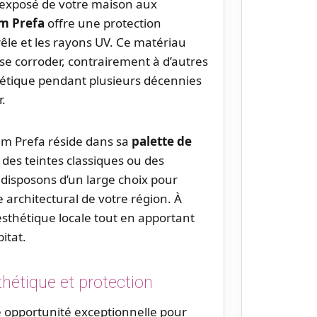
us exposé de votre maison aux
um Prefa
offre une protection
grêle et les rayons UV. Ce matériau
se corroder, contrairement à d’autres
hétique pendant plusieurs décennies
r.
um Prefa réside dans sa
palette de
 des teintes classiques ou des
isposons d’un large choix pour
e architectural de votre région. À
esthétique locale tout en apportant
itat.
hétique et protection
e opportunité exceptionnelle pour